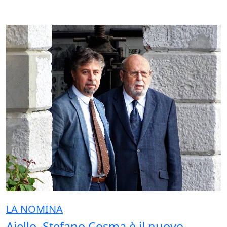
LA NOMINA
Aiello, Stefano Cosma è il nuovo