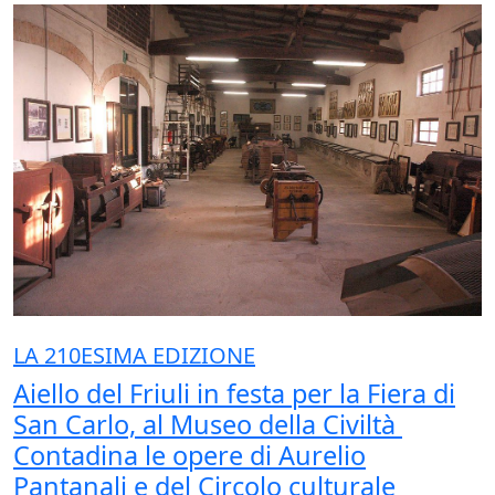
LA 210ESIMA EDIZIONE
Aiello del Friuli in festa per la Fiera di
San Carlo, al Museo della Civiltà
Contadina le opere di Aurelio
Pantanali e del Circolo culturale