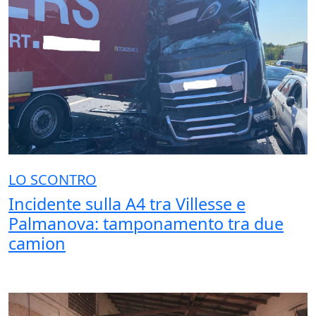
LO SCONTRO
Incidente sulla A4 tra Villesse e
Palmanova: tamponamento tra due
camion