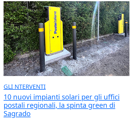
GLI NTERVENTI
10 nuovi impianti solari per gli uffici
postali regionali, la spinta green di
Sagrado