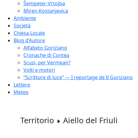
Šempeter-Vrtojba
Miren-Kostanjevica
Ambiente
Società
Chiesa Locale
Blog d’Autore
Alfabeto Goriziano
Cronache di Contea
Scusi, per Vermean?
Volti e motori
“Scritture di luce” — I reportage de Il Goriziano
Lettere
Meteo
Territorio
Aiello del Friuli