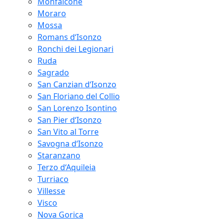
Monfalcone
Moraro
Mossa
Romans d‘Isonzo
Ronchi dei Legionari
Ruda
Sagrado
San Canzian d‘Isonzo
San Floriano del Collio
San Lorenzo Isontino
San Pier d‘Isonzo
San Vito al Torre
Savogna d‘Isonzo
Staranzano
Terzo d‘Aquileia
Turriaco
Villesse
Visco
Nova Gorica