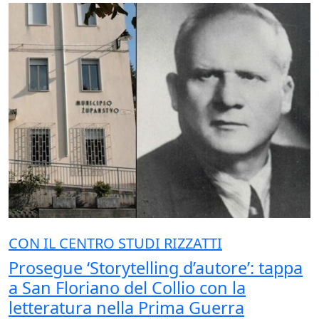
CON IL CENTRO STUDI RIZZATTI
Prosegue ‘Storytelling d’autore’: tappa
a San Floriano del Collio con la
letteratura nella Prima Guerra