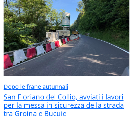
Dopo le frane autunnali
San Floriano del Collio, avviati i lavori
per la messa in sicurezza della strada
tra Groina e Bucuie