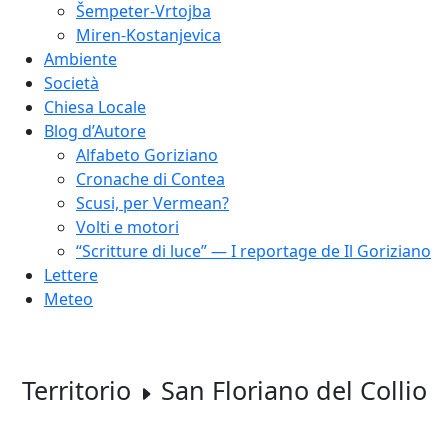
Šempeter-Vrtojba
Miren-Kostanjevica
Ambiente
Società
Chiesa Locale
Blog d’Autore
Alfabeto Goriziano
Cronache di Contea
Scusi, per Vermean?
Volti e motori
“Scritture di luce” — I reportage de Il Goriziano
Lettere
Meteo
Territorio
San Floriano del Collio