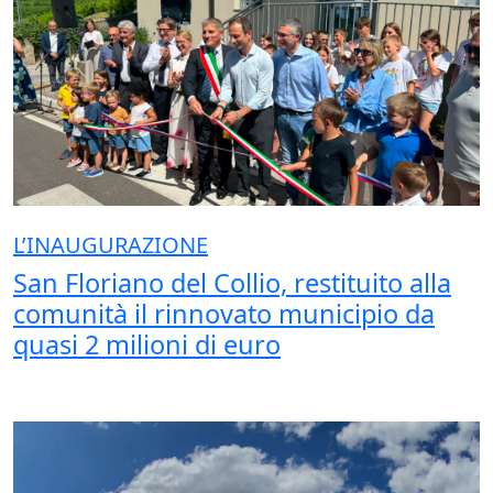
L’INAUGURAZIONE
San Floriano del Collio, restituito alla
comunità il rinnovato municipio da
quasi 2 milioni di euro