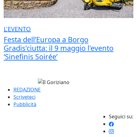
L'EVENTO
Festa dell’Europa a Borgo
Gradis'ciutta: il 9 maggio l'evento
‘Sinefinis Soirée’
REDAZIONE
Scriveteci
Pubblicità
Seguici su: