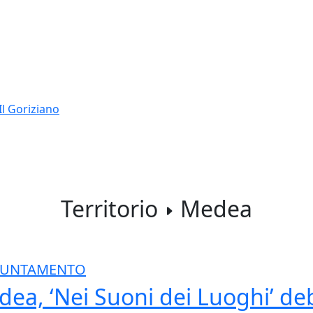
Il Goriziano
Territorio
Medea
PPUNTAMENTO
ea, ‘Nei Suoni dei Luoghi’ debu