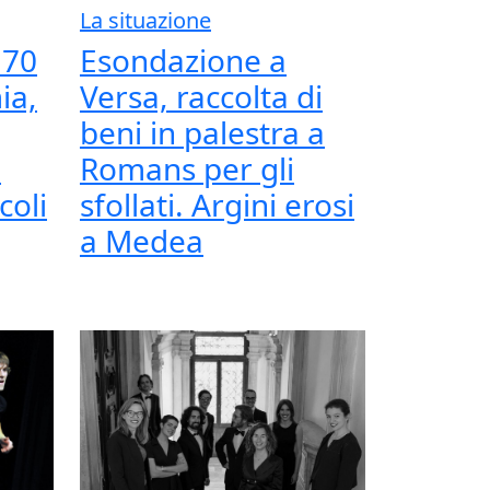
La situazione
 70
Esondazione a
ia,
Versa, raccolta di
beni in palestra a
e
Romans per gli
coli
sfollati. Argini erosi
a Medea