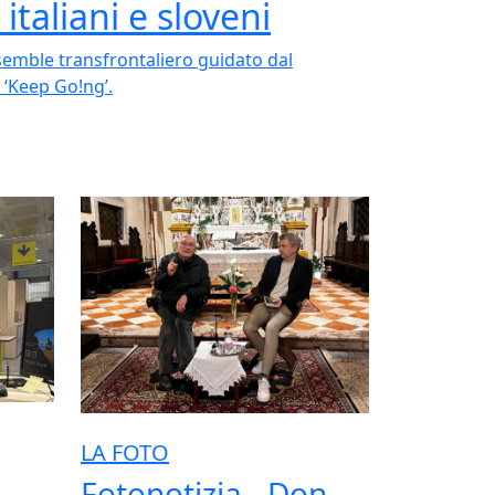
italiani e sloveni
ensemble transfrontaliero guidato dal
o ‘Keep Go!ng’.
LA FOTO
Fotonotizia - Don