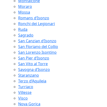
Monfalcone
Moraro
Mossa
Romans d‘Isonzo
Ronchi dei Legionari
Ruda
Sagrado
San Canzian d‘Isonzo
San Floriano del Collio
San Lorenzo Isontino
San Pier d‘Isonzo
San Vito al Torre
Savogna d‘Isonzo
Staranzano
Terzo d‘Aquileia
Turriaco
Villesse
Visco
Nova Gorica