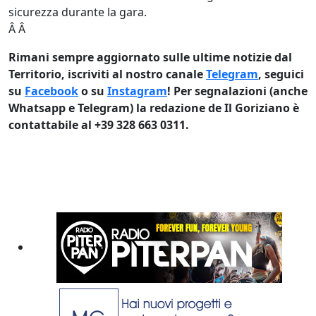
sicurezza durante la gara.
Â Â
Rimani sempre aggiornato sulle ultime notizie dal
Territorio, iscriviti al nostro canale
Telegram
, seguici
su
Facebook
o su
Instagram
! Per segnalazioni (anche
Whatsapp e Telegram) la redazione de Il Goriziano è
contattabile al +39 328 663 0311.