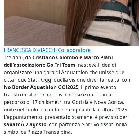
FRANCESCA DIVIACCHI
Collaboratore
Tre anni, da
Cristiano Colombo e Marco Piani
dell'associazione Go Tri Team
, nasceva l'idea di
organizzare una gara di Acquathlon che unisse due
città , due Stati. Oggi quella visione diventa realtà con
No Border Aquathlon GO!2025
, il primo evento
transfrontaliero che unisce corse e nuoto in un
percorso di 17 chilometri tra Gorizia e Nova Gorica,
unite nel ruolo di capitale europea della cultura 2025.
L'appuntamento, presentato stamane, è previsto per
sabato
Â 2 agosto
, con partenza e arrivo fissati nella
simbolica Piazza Transalpina.