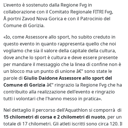
L'evento è sostenuto dalla Regione Fvg in
collaborazione con il Comitato Regionale FITRI Fvg,
Å portni Zavod Nova Gorica e con il Patrocinio del
Comune di Gorizia.
«Io, come Assessore allo sport, ho subito creduto in
questo evento in quanto rappresenta quello che noi
vogliamo che sia il valore della capitale della cultura,
dove anche lo sport è cultura e deve essere presente
per mandare il messaggio che la linea di confine non è
un blocco ma un punto di unione â€“ sono state le
parole di
Giulio Daidone Assessore allo sport del
Comune di Gorizia
â€“ ringrazio la Regione Fvg che ha
contribuito alla realizzazione dell'evento e ringrazio
tutti i volontari che l'hanno messo in pratica».
Nel dettaglio il percorso dell'Aquathlon si comporrà di
15 chilometri di corsa e 2 chilometri di nuoto
, per un
totale di 17 chilometri. Gli atleti iscritti sono circa 120. Il