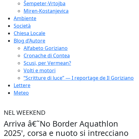
Šempeter-Vrtojba
Miren-Kostanjevica
Ambiente
Società
Chiesa Locale
Blog d’Autore
Alfabeto Goriziano
Cronache di Contea
Scusi, per Vermean?
Volti e motori
“Scritture di luce” — I reportage de Il Goriziano
Lettere
Meteo
NEL WEEKEND
Arriva â€˜No Border Aquathlon
2025', corsa e nuoto si intrecciano