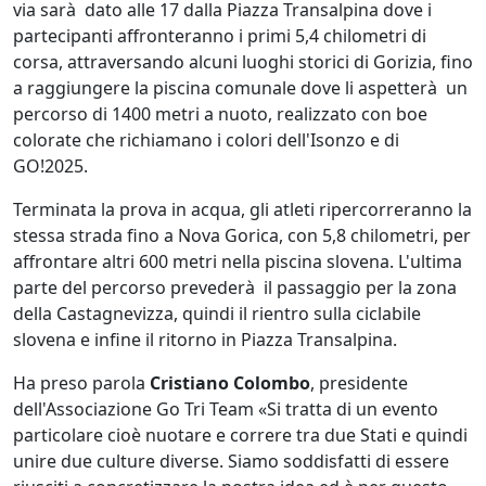
via sarà dato alle 17 dalla Piazza Transalpina dove i
partecipanti affronteranno i primi 5,4 chilometri di
corsa, attraversando alcuni luoghi storici di Gorizia, fino
a raggiungere la piscina comunale dove li aspetterà un
percorso di 1400 metri a nuoto, realizzato con boe
colorate che richiamano i colori dell'Isonzo e di
GO!2025.
Terminata la prova in acqua, gli atleti ripercorreranno la
stessa strada fino a Nova Gorica, con 5,8 chilometri, per
affrontare altri 600 metri nella piscina slovena. L'ultima
parte del percorso prevederà il passaggio per la zona
della Castagnevizza, quindi il rientro sulla ciclabile
slovena e infine il ritorno in Piazza Transalpina.
Ha preso parola
Cristiano Colombo
, presidente
dell'Associazione Go Tri Team «Si tratta di un evento
particolare cioè nuotare e correre tra due Stati e quindi
unire due culture diverse. Siamo soddisfatti di essere