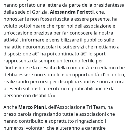
hanno portato una lettera da parte della presidentessa
della sede di Gorizia,
Alessandra Ferletti
, che,
nonostante non fosse riuscita a essere presente, ha
voluto sottolineare che «per noi dell'associazione è
un'occasione preziosa per far conoscere la nostra
attività , informare e sensibilizzare il pubblico sulle
malattie neuromuscolari e sui servizi che mettiamo a
disposizione â€“ ha poi continuato â€“ lo sport
rappresenta da sempre un terreno fertile per
l'inclusione e la crescita della comunità e crediamo che
debba essere uno stimolo e un'opportunità d'incontro,
realizzando percorsi per disciplina sportive non ancora
presenti sul nostro territorio e praticabili anche da
persone con disabilità ».
Anche
Marco Piani
, dell'Associazione Tri Team, ha
preso parola ringraziando tutte le associazioni che
hanno contribuito e soprattutto ringraziando i
numerosi volontari che aiuteranno a garantire