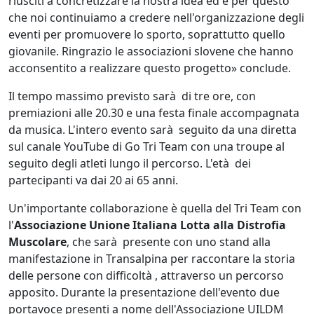
riusciti a concretizzare la nostra idea ed è per questo
che noi continuiamo a credere nell'organizzazione degli
eventi per promuovere lo sporto, soprattutto quello
giovanile. Ringrazio le associazioni slovene che hanno
acconsentito a realizzare questo progetto» conclude.
Il tempo massimo previsto sarà di tre ore, con
premiazioni alle 20.30 e una festa finale accompagnata
da musica. L'intero evento sarà seguito da una diretta
sul canale YouTube di Go Tri Team con una troupe al
seguito degli atleti lungo il percorso. L'età dei
partecipanti va dai 20 ai 65 anni.
Un'importante collaborazione è quella del Tri Team con
l'
Associazione Unione Italiana Lotta alla Distrofia
Muscolare
, che sarà presente con uno stand alla
manifestazione in Transalpina per raccontare la storia
delle persone con difficoltà , attraverso un percorso
apposito. Durante la presentazione dell'evento due
portavoce presenti a nome dell'Associazione UILDM