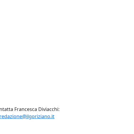
ntatta Francesca Diviacchi:
redazione@ilgoriziano.it