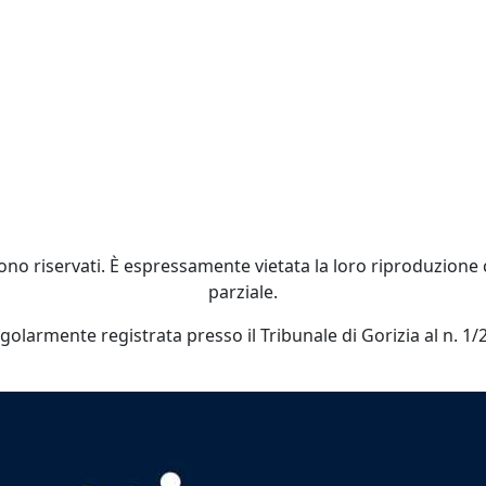
 sono riservati. È espressamente vietata la loro riproduzion
parziale.
egolarmente registrata presso il Tribunale di Gorizia al n. 1