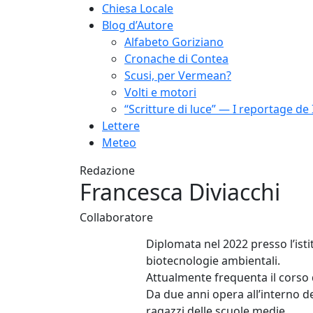
Chiesa Locale
Blog d’Autore
Alfabeto Goriziano
Cronache di Contea
Scusi, per Vermean?
Volti e motori
“Scritture di luce” — I reportage de 
Lettere
Meteo
Redazione
Francesca Diviacchi
Collaboratore
Diplomata nel 2022 presso l’isti
biotecnologie ambientali.
Attualmente frequenta il corso d
Da due anni opera all’interno d
ragazzi delle scuole medie.