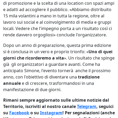
di promozione e la scelta di una location con spazi ampi
e adatti ad accogliere il pubblico. «Abbiamo distribuito
15 mila volantini a mano in tutta la regione, oltre al
lavoro sui social e al coinvolgimento di media e gruppi
locali. Vedere che l'impegno porta a un risultato così ci
rende davvero orgogliosi» conclude l'organizzatore.
Dopo un anno di preparazione, questa prima edizione
si è conclusa in un vero e proprio trionfo: «
Uno di quei
giorni che ricorderemo a vita
». Un risultato che spinge
già gli organizzatori a guardare avanti. Come ha
anticipato Simone, l'evento tornerà anche il prossimo
anno, con l'obiettivo di diventare una
tradizione
annuale
e di crescere, trasformandosi in una
manifestazione di due giorni.
Rimani sempre aggiornato sulle ultime notizie dal
Territorio, iscriviti al nostro canale
Telegram
, seguici
su
Facebook
o su
Instagram
! Per segnalazioni (anche