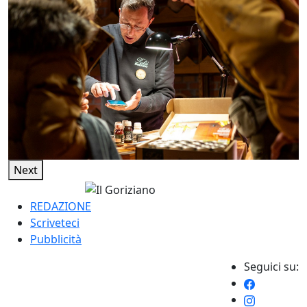
Next
REDAZIONE
Scriveteci
Pubblicità
Seguici su: