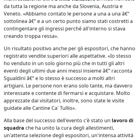
da tutta la regione ma anche da Slovenia, Austria e
Veneto. «Abbiamo contato le persone a una a una â€“
sottolinea â€“ e a un certo punto siamo stati costretti a
contingentare gli ingressi perché all'interno si stava
creando troppa ressa».
Un risultato positivo anche per gli espositori, che hanno
registrato vendite superiori alle aspettative. «Io stesso
ho venduto in un solo giorno più che in tutti gli altri
eventi degli ultimi due anni messi insieme â€“ racconta
Sgualdini â€“ e lo stesso è successo a molti altri
artigiani. Le persone non erano solo tante, ma davvero
interessate e contente di fermarsi e acquistare. Molto
apprezzate dai visitatori, inoltre, sono state le visite
guidate alle Cantine Ca' Tullio».
Alla base del successo dell'evento c'è stato un
lavoro di
squadra
che ha unito la cura degli allestimenti,
un'attenta selezione degli espositori, un'intensa attività