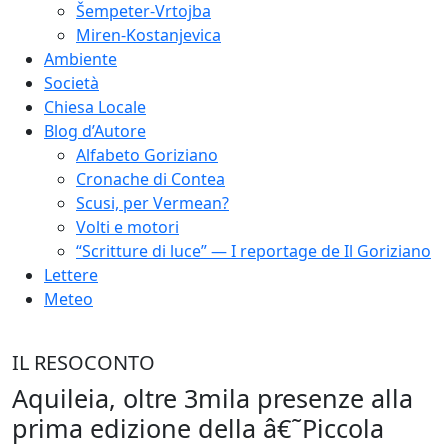
Šempeter-Vrtojba
Miren-Kostanjevica
Ambiente
Società
Chiesa Locale
Blog d’Autore
Alfabeto Goriziano
Cronache di Contea
Scusi, per Vermean?
Volti e motori
“Scritture di luce” — I reportage de Il Goriziano
Lettere
Meteo
IL RESOCONTO
Aquileia, oltre 3mila presenze alla
prima edizione della â€˜Piccola