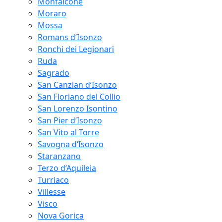
Monfalcone
Moraro
Mossa
Romans d‘Isonzo
Ronchi dei Legionari
Ruda
Sagrado
San Canzian d‘Isonzo
San Floriano del Collio
San Lorenzo Isontino
San Pier d‘Isonzo
San Vito al Torre
Savogna d‘Isonzo
Staranzano
Terzo d‘Aquileia
Turriaco
Villesse
Visco
Nova Gorica