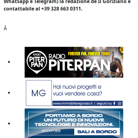
Whatsapp e Telegram) la redazione de Il Goriziano è
contattabile al +39 328 663 0311.
Â