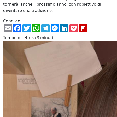
tornerà anche il prossimo anno, con l'obiettivo di
diventare una tradizione.
Condividi
Email
Facebook
Twitter
WhatsApp
Telegram
Messenger
LinkedIn
Pocket
Flipboard
Tempo di lettura
3 minuti