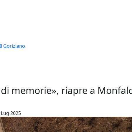
Il Goriziano
di memorie», riapre a Monfalc
9 Lug 2025