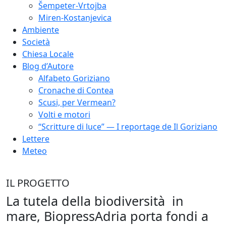
Šempeter-Vrtojba
Miren-Kostanjevica
Ambiente
Società
Chiesa Locale
Blog d’Autore
Alfabeto Goriziano
Cronache di Contea
Scusi, per Vermean?
Volti e motori
“Scritture di luce” — I reportage de Il Goriziano
Lettere
Meteo
IL PROGETTO
La tutela della biodiversità in
mare, BiopressAdria porta fondi a