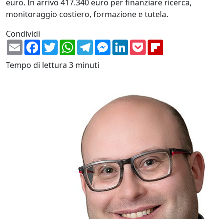
euro. In arrivo 417.340 euro per finanziare ricerca,
monitoraggio costiero, formazione e tutela.
Condividi
Email
Facebook
Twitter
WhatsApp
Telegram
Messenger
LinkedIn
Pocket
Flipboard
Tempo di lettura
3 minuti