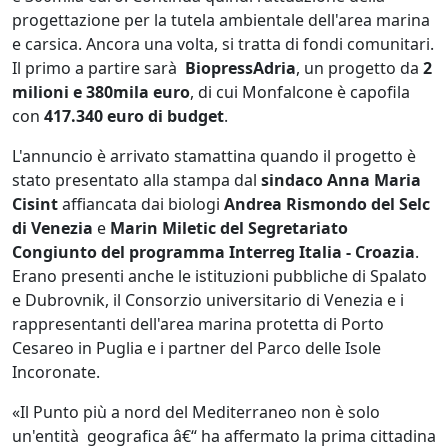
progettazione per la tutela ambientale dell'area marina
e carsica. Ancora una volta, si tratta di fondi comunitari.
Il primo a partire sarà
BiopressAdria
, un progetto da
2
milioni e 380mila euro
, di cui Monfalcone è capofila
con
417.340 euro di budget
.
L'annuncio è arrivato stamattina quando il progetto è
stato presentato alla stampa dal
sindaco Anna Maria
Cisint
affiancata dai biologi
Andrea Rismondo del Selc
di Venezia
e
Marin Miletic del Segretariato
Congiunto del programma Interreg Italia - Croazia
.
Erano presenti anche le istituzioni pubbliche di Spalato
e Dubrovnik, il Consorzio universitario di Venezia e i
rappresentanti dell'area marina protetta di Porto
Cesareo in Puglia e i partner del Parco delle Isole
Incoronate.
«Il Punto più a nord del Mediterraneo non è solo
un'entità geografica â€“ ha affermato la prima cittadina