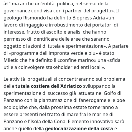
â€“ ma anche un'entità politica, nel senso della
governance condivisa con i partner del progetto». Il
geologo Rismondo ha definito Biopress Adria «un
lavoro di ingaggio e irrobustimento dei portatori di
interesse, frutto di ascolto e analisi che hanno
permesso di identificare delle aree che saranno
oggetto di azioni di tutela e sperimentazione». A parlare
di «programma dall'impronta verde e blu» è stato
Miletic che ha definito il «confine marino» una «sfida
utile a coinvolgere stakeholder ed enti locali».
Le attività progettuali si concentreranno sul problema
della
tutela costiera dell'Adriatico
sviluppando la
sperimentazione di successo già attuata nel Golfo di
Panzano con la piantumazione di fanerogame e le boe
ecologiche che, dalla prossima estate torneranno a
essere presenti nel tratto di mare fra le marine di
Panzano e l'Isola della Cona. Elemento innovativo sarà
anche quello della
geolocalizzazione della costa
e