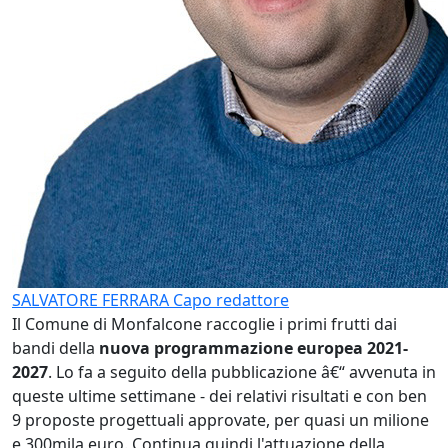
SALVATORE FERRARA
Capo redattore
Il Comune di Monfalcone raccoglie i primi frutti dai
bandi della
nuova programmazione europea 2021-
2027
. Lo fa a seguito della pubblicazione â€“ avvenuta in
queste ultime settimane - dei relativi risultati e con ben
9 proposte progettuali approvate, per quasi un milione
e 300mila euro. Continua quindi l'attuazione della