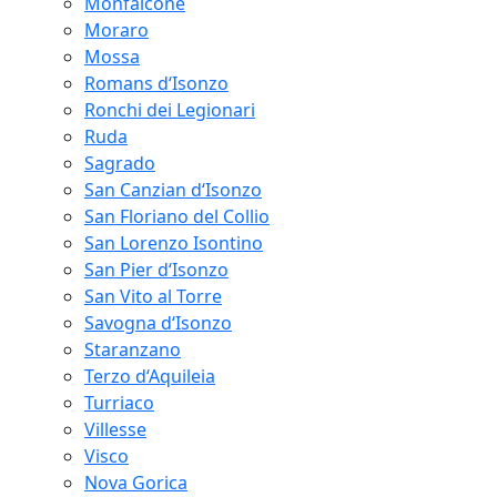
Monfalcone
Moraro
Mossa
Romans d‘Isonzo
Ronchi dei Legionari
Ruda
Sagrado
San Canzian d‘Isonzo
San Floriano del Collio
San Lorenzo Isontino
San Pier d‘Isonzo
San Vito al Torre
Savogna d‘Isonzo
Staranzano
Terzo d‘Aquileia
Turriaco
Villesse
Visco
Nova Gorica