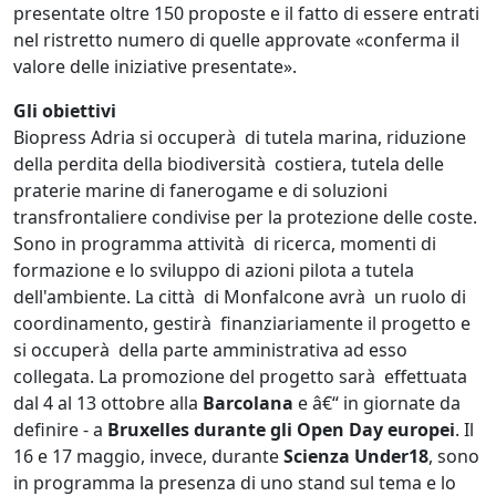
presentate oltre 150 proposte e il fatto di essere entrati
nel ristretto numero di quelle approvate «conferma il
valore delle iniziative presentate».
Gli obiettivi
Biopress Adria si occuperà di tutela marina, riduzione
della perdita della biodiversità costiera, tutela delle
praterie marine di fanerogame e di soluzioni
transfrontaliere condivise per la protezione delle coste.
Sono in programma attività di ricerca, momenti di
formazione e lo sviluppo di azioni pilota a tutela
dell'ambiente. La città di Monfalcone avrà un ruolo di
coordinamento, gestirà finanziariamente il progetto e
si occuperà della parte amministrativa ad esso
collegata. La promozione del progetto sarà effettuata
dal 4 al 13 ottobre alla
Barcolana
e â€“ in giornate da
definire - a
Bruxelles durante gli Open Day europei
. Il
16 e 17 maggio, invece, durante
Scienza Under18
, sono
in programma la presenza di uno stand sul tema e lo