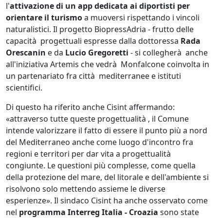
l'
attivazione di un app dedicata ai diportisti per
orientare il turismo
a muoversi rispettando i vincoli
naturalistici. Il progetto BiopressAdria - frutto delle
capacità progettuali espresse dalla dottoressa
Rada
Orescanin
e da
Lucio Gregoretti
- si collegherà anche
all'iniziativa Artemis che vedrà Monfalcone coinvolta in
un partenariato fra città mediterranee e istituti
scientifici.
Di questo ha riferito anche Cisint affermando:
«attraverso tutte queste progettualità , il Comune
intende valorizzare il fatto di essere il punto più a nord
del Mediterraneo anche come luogo d'incontro fra
regioni e territori per dar vita a progettualità
congiunte. Le questioni più complesse, come quella
della protezione del mare, del litorale e dell'ambiente si
risolvono solo mettendo assieme le diverse
esperienze». Il sindaco Cisint ha anche osservato come
nel
programma Interreg Italia - Croazia
sono state