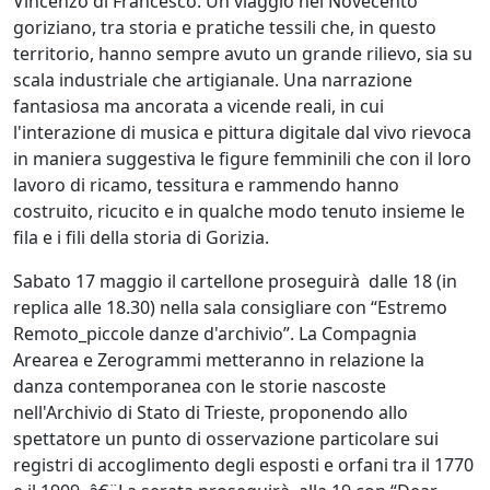
Vincenzo di Francesco. Un viaggio nel Novecento
goriziano, tra storia e pratiche tessili che, in questo
territorio, hanno sempre avuto un grande rilievo, sia su
scala industriale che artigianale. Una narrazione
fantasiosa ma ancorata a vicende reali, in cui
l'interazione di musica e pittura digitale dal vivo rievoca
in maniera suggestiva le figure femminili che con il loro
lavoro di ricamo, tessitura e rammendo hanno
costruito, ricucito e in qualche modo tenuto insieme le
fila e i fili della storia di Gorizia.
Sabato 17 maggio il cartellone proseguirà dalle 18 (in
replica alle 18.30) nella sala consigliare con “Estremo
Remoto_piccole danze d'archivio”. La Compagnia
Arearea e Zerogrammi metteranno in relazione la
danza contemporanea con le storie nascoste
nell'Archivio di Stato di Trieste, proponendo allo
spettatore un punto di osservazione particolare sui
registri di accoglimento degli esposti e orfani tra il 1770