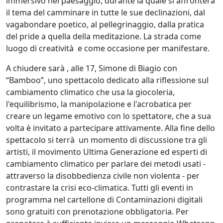
immersivo nel paesaggio, durante la quale si affronterà
il tema del camminare in tutte le sue declinazioni, dal
vagabondare poetico, al pellegrinaggio, dalla pratica
del pride a quella della meditazione. La strada come
luogo di creatività e come occasione per manifestare.
A chiudere sarà , alle 17, Simone di Biagio con
“Bamboo”, uno spettacolo dedicato alla riflessione sul
cambiamento climatico che usa la giocoleria,
l'equilibrismo, la manipolazione e l'acrobatica per
creare un legame emotivo con lo spettatore, che a sua
volta è invitato a partecipare attivamente. Alla fine dello
spettacolo si terrà un momento di discussione tra gli
artisti, il movimento Ultima Generazione ed esperti di
cambiamento climatico per parlare dei metodi usati -
attraverso la disobbedienza civile non violenta - per
contrastare la crisi eco-climatica. Tutti gli eventi in
programma nel cartellone di Contaminazioni digitali
sono gratuiti con prenotazione obbligatoria. Per