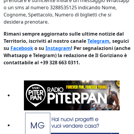
prenotare è sufficiente inviare un messaggio Whatsapp
o un sms al numero 3288535125 indicando Nome,
Cognome, Spettacolo, Numero di biglietti che si
desidera prenotare.
Rimani sempre aggiornato sulle ultime notizie dal
Territorio, iscriviti al nostro canale
Telegram
, seguici
su
Facebook
o su
Instagram
! Per segnalazioni (anche
Whatsapp e Telegram) la redazione de Il Goriziano è
contattabile al +39 328 663 0311.