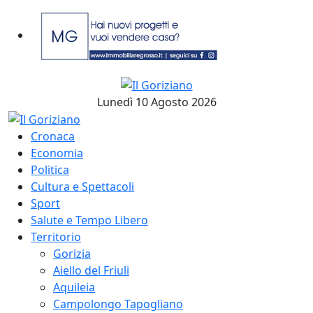
Lunedì 10 Agosto 2026
Cronaca
Economia
Politica
Cultura e Spettacoli
Sport
Salute e Tempo Libero
Territorio
Gorizia
Aiello del Friuli
Aquileia
Campolongo Tapogliano