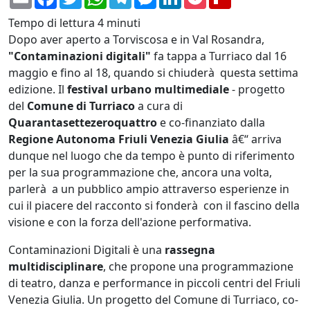
Tempo di lettura
4 minuti
Dopo aver aperto a Torviscosa e in Val Rosandra,
"Contaminazioni digitali"
fa tappa a Turriaco dal 16
maggio e fino al 18, quando si chiuderà questa settima
edizione. Il
festival urbano multimediale
- progetto
del
Comune di Turriaco
a cura di
Quarantasettezeroquattro
e co-finanziato dalla
Regione Autonoma Friuli Venezia Giulia
â€“ arriva
dunque nel luogo che da tempo è punto di riferimento
per la sua programmazione che, ancora una volta,
parlerà a un pubblico ampio attraverso esperienze in
cui il piacere del racconto si fonderà con il fascino della
visione e con la forza dell'azione performativa.
Contaminazioni Digitali è una
rassegna
multidisciplinare
, che propone una programmazione
di teatro, danza e performance in piccoli centri del Friuli
Venezia Giulia. Un progetto del Comune di Turriaco, co-