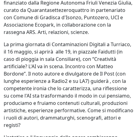
finanziato dalla Regione Autonoma Friuli Venezia Giulia,
curato da Quarantasettezeroquattro in partenariato
con Comune di Gradisca d'Isonzo, Puntozero, UCI e
Associazione Ecopark, in collaborazione con la
rassegna ARS. Arti, relazioni, scienze.
La prima giornata di Contaminazioni Digitali a Turriaco,
il 16 maggio, si aprirà alle 19, in piazzale Faidutti (in
caso di pioggia in sala Consiliare), con “Creatività
artificiale? L'AI va in scena. Incontro con Matteo
Bordone”. Il noto autore e divulgatore de Il Post (con
lunghe esperienze a Radio2 e su LA7) guiderà , con la
competente ironia che lo caratterizza, una riflessione
su come l'AI sta trasformando il modo in cui pensiamo,
produciamo e fruiamo contenuti culturali, produzioni
artistiche, esperienze performative. Come si modificano
i ruoli di autori, drammaturghi, scenografi, attori e
registi?