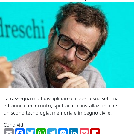
La rassegna multidisciplinare chiude la sua settima
edizione con incontri, spettacoli e installazioni che
uniscono tecnologia, memoria e impegno civile.
Condividi
Email
Facebook
Twitter
WhatsApp
Telegram
Messenger
LinkedIn
Pocket
Flipboard