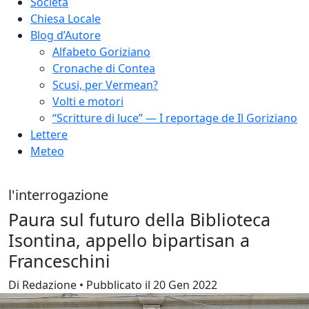
Società
Chiesa Locale
Blog d’Autore
Alfabeto Goriziano
Cronache di Contea
Scusi, per Vermean?
Volti e motori
“Scritture di luce” — I reportage de Il Goriziano
Lettere
Meteo
l'interrogazione
Paura sul futuro della Biblioteca
Isontina, appello bipartisan a
Franceschini
Di Redazione • Pubblicato il 20 Gen 2022