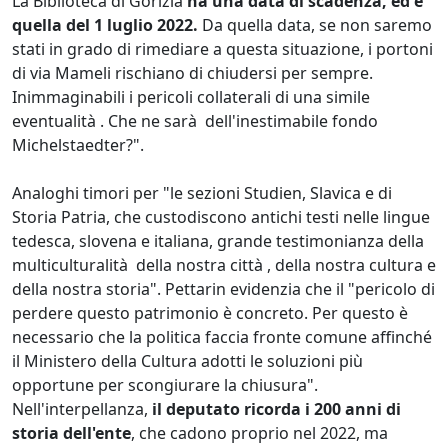
La Biblioteca di Gorizia
ha una data di scadenza, ed è
quella del 1 luglio 2022.
Da quella data, se non saremo
stati in grado di rimediare a questa situazione, i portoni
di via Mameli rischiano di chiudersi per sempre.
Inimmaginabili i pericoli collaterali di una simile
eventualità . Che ne sarà dell'inestimabile fondo
Michelstaedter?".
Analoghi timori per "le sezioni Studien, Slavica e di
Storia Patria, che custodiscono antichi testi nelle lingue
tedesca, slovena e italiana, grande testimonianza della
multiculturalità della nostra città , della nostra cultura e
della nostra storia". Pettarin evidenzia che il "pericolo di
perdere questo patrimonio è concreto. Per questo è
necessario che la politica faccia fronte comune affinché
il Ministero della Cultura adotti le soluzioni più
opportune per scongiurare la chiusura".
Nell'interpellanza,
il deputato ricorda i 200 anni di
storia dell'ente
, che cadono proprio nel 2022, ma