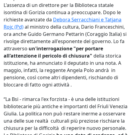
L'assenza di un direttore per la Biblioteca statale
isontina di Gorizia continua a preoccupare. Dopo le
richieste avanzate da
Debora Serracchiani e Tatjana
Rojc (Pd)
al ministro della cultura, Dario Franceschini,
ora anche Guido Germano Pettarin (Coraggio Italia) si
rivolge direttamente all'esponente del governo. Lo fa
attraverso
un'interrogazione "per portare
all'attenzione il pericolo di chiusura"
della storica
istituzione, ha annunciato il deputato in una nota. A
maggio, infatti, la reggente Angela Polo andrà in
pensione, così come altri dipendenti, rischiando di
bloccare di fatto ogni attività .
“La Bsi - rimarca l'ex forzista - è una delle istituzioni
bibliotecarie più antiche e importanti del Friuli Venezia
Giulia. La politica non può restare inerme a osservare
una delle sue realtà culturali più preziose rischiare la
chiusura per la difficoltà di reperire nuovo personale.