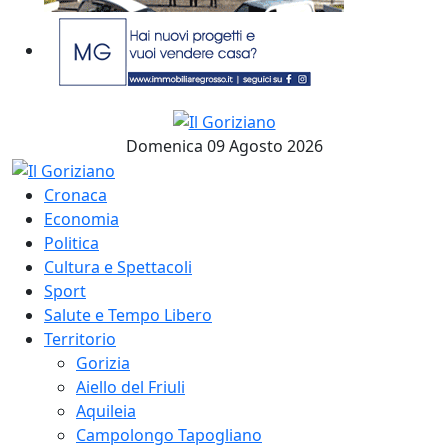
Domenica 09 Agosto 2026
Cronaca
Economia
Politica
Cultura e Spettacoli
Sport
Salute e Tempo Libero
Territorio
Gorizia
Aiello del Friuli
Aquileia
Campolongo Tapogliano