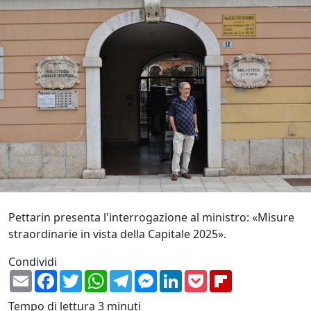
Pettarin presenta l'interrogazione al ministro: «Misure
straordinarie in vista della Capitale 2025».
Condividi
Email
Facebook
Twitter
WhatsApp
Telegram
Messenger
LinkedIn
Pocket
Flipboard
Tempo di lettura
3 minuti