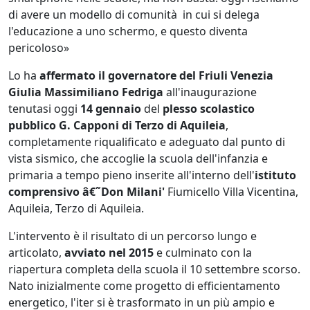
di avere un modello di comunità in cui si delega
l'educazione a uno schermo, e questo diventa
pericoloso»
Lo ha
affermato il governatore del Friuli Venezia
Giulia Massimiliano Fedriga
all'inaugurazione
tenutasi oggi
14 gennaio
del
plesso scolastico
pubblico G. Capponi di Terzo di Aquileia
,
completamente riqualificato e adeguato dal punto di
vista sismico, che accoglie la scuola dell'infanzia e
primaria a tempo pieno inserite all'interno dell'
istituto
comprensivo â€˜Don Milani'
Fiumicello Villa Vicentina,
Aquileia, Terzo di Aquileia.
L'intervento è il risultato di un percorso lungo e
articolato,
avviato nel 2015
e culminato con la
riapertura completa della scuola il 10 settembre scorso.
Nato inizialmente come progetto di efficientamento
energetico, l'iter si è trasformato in un più ampio e