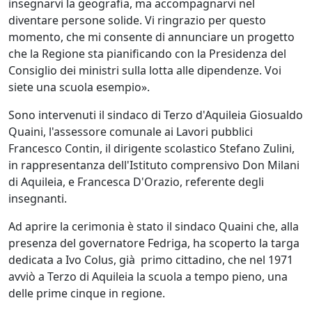
insegnarvi la geografia, ma accompagnarvi nel
diventare persone solide. Vi ringrazio per questo
momento, che mi consente di annunciare un progetto
che la Regione sta pianificando con la Presidenza del
Consiglio dei ministri sulla lotta alle dipendenze. Voi
siete una scuola esempio».
Sono intervenuti il sindaco di Terzo d'Aquileia Giosualdo
Quaini, l'assessore comunale ai Lavori pubblici
Francesco Contin, il dirigente scolastico Stefano Zulini,
in rappresentanza dell'Istituto comprensivo Don Milani
di Aquileia, e Francesca D'Orazio, referente degli
insegnanti.
Ad aprire la cerimonia è stato il sindaco Quaini che, alla
presenza del governatore Fedriga, ha scoperto la targa
dedicata a Ivo Colus, già primo cittadino, che nel 1971
avviò a Terzo di Aquileia la scuola a tempo pieno, una
delle prime cinque in regione.