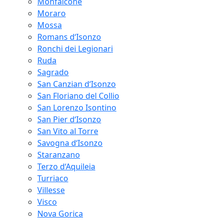
Monfalcone
Moraro
Mossa
Romans d‘Isonzo
Ronchi dei Legionari
Ruda
Sagrado
San Canzian d‘Isonzo
San Floriano del Collio
San Lorenzo Isontino
San Pier d‘Isonzo
San Vito al Torre
Savogna d‘Isonzo
Staranzano
Terzo d‘Aquileia
Turriaco
Villesse
Visco
Nova Gorica