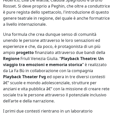
Rosset. Si deve proprio a Peghin, che oltre a conduttrice
è pure regista dello spettacolo, l'introduzione di questo
genere teatrale in regione, del quale è anche formatrice
a livello internazionale.
Una formula che crea dunque senso di comunità
unendo le persone attraverso le loro sensazioni ed
esperienze e che, da poco, è protagonista di un più
ampio
progetto
finanziato attraverso due bandi della
Regione
Friuli Venezia Giulia. “
Playback Theatre: Un
viaggio tra emozioni e memoria storica
” è realizzato
da La Fa Bù in collaborazione con la compagnia
Playback Theater Fvg
ed opera in tre diversi contesti
â€“ scuole e mondo adolescenziale, strutture per
anziani e vita pubblica â€“ con la missione di creare rete
sociale tra le persone attraverso il potenziale inclusivo
dell'arte e della narrazione.
I primi due contesti rientrano in un laboratorio