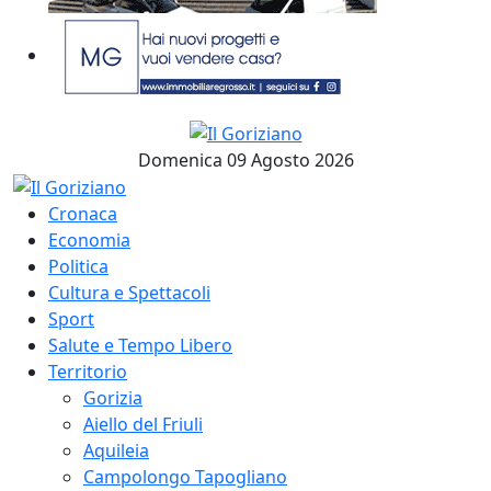
Domenica 09 Agosto 2026
Cronaca
Economia
Politica
Cultura e Spettacoli
Sport
Salute e Tempo Libero
Territorio
Gorizia
Aiello del Friuli
Aquileia
Campolongo Tapogliano