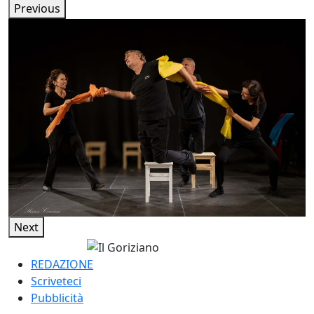
Previous
Next
REDAZIONE
Scriveteci
Pubblicità