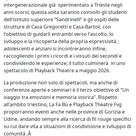
intergenerazionale già sperimentato a Trieste negli
anni scorsi; questa volta saranno coinvolti gli studenti
dell'istituto superiore “Sandrinelli” e gli ospiti delle
strutture di Casa Gregoretti e Casa Bartoli, con
l'obiettivo di guidarli entrambi verso l'ascolto, lo
sviluppo e la riscoperta della propria espressività ;
adolescenti e anziani si incontreranno infine,
raccogliendo i primi i ricordi e i vissuti dei secondi e
condividendo le esperienze; il tutto culminerà in uno
spettacolo di Playback Theatre a maggio 2026.
La produzione non solo di spettacoli, ma anche di
conferenze aperte e seminari è il terzo obiettivo di “Un
viaggio tra emozioni e memoria storica”. Rispetto
all'ambito triestino, La Fa Bù e Playback Theatre Fvg
proporranno eventi anche nelle province di Gorizia e
Udine, andando sempre alla ricerca di fil rouge specifici
su cui dare vita a situazioni di condivisione e sviluppo di
comunità .Â