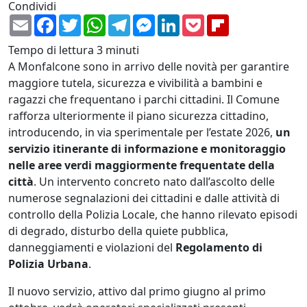
Condividi
Email
Facebook
Twitter
WhatsApp
Telegram
Messenger
LinkedIn
Pocket
Flipboard
Tempo di lettura
3 minuti
A Monfalcone sono in arrivo delle novità per garantire
maggiore tutela, sicurezza e vivibilità a bambini e
ragazzi che frequentano i parchi cittadini. Il Comune
rafforza ulteriormente il piano sicurezza cittadino,
introducendo, in via sperimentale per l’estate 2026,
un
servizio itinerante di informazione e monitoraggio
nelle aree verdi maggiormente frequentate della
città
. Un intervento concreto nato dall’ascolto delle
numerose segnalazioni dei cittadini e dalle attività di
controllo della Polizia Locale, che hanno rilevato episodi
di degrado, disturbo della quiete pubblica,
danneggiamenti e violazioni del
Regolamento di
Polizia Urbana
.
Il nuovo servizio, attivo dal primo giugno al primo