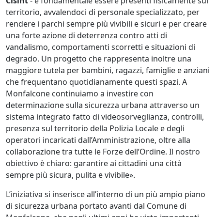
Cisint
- è fondamentale essere presenti fisicamente sul
territorio, avvalendoci di personale specializzato, per
rendere i parchi sempre più vivibili e sicuri e per creare
una forte azione di deterrenza contro atti di
vandalismo, comportamenti scorretti e situazioni di
degrado. Un progetto che rappresenta inoltre una
maggiore tutela per bambini, ragazzi, famiglie e anziani
che frequentano quotidianamente questi spazi. A
Monfalcone continuiamo a investire con
determinazione sulla sicurezza urbana attraverso un
sistema integrato fatto di videosorveglianza, controlli,
presenza sul territorio della Polizia Locale e degli
operatori incaricati dall’Amministrazione, oltre alla
collaborazione tra tutte le Forze dell’Ordine. Il nostro
obiettivo è chiaro: garantire ai cittadini una città
sempre più sicura, pulita e vivibile».
L’iniziativa si inserisce all’interno di un più ampio piano
di sicurezza urbana portato avanti dal Comune di