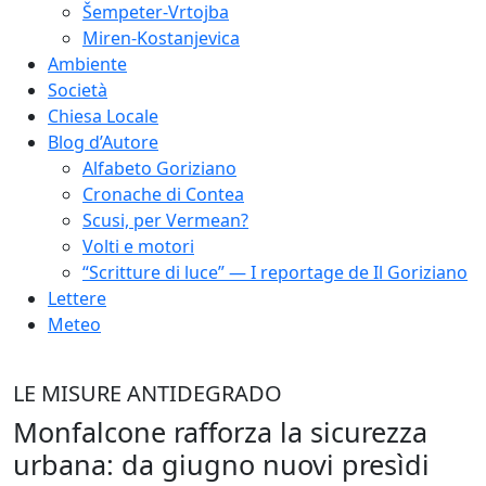
Šempeter-Vrtojba
Miren-Kostanjevica
Ambiente
Società
Chiesa Locale
Blog d’Autore
Alfabeto Goriziano
Cronache di Contea
Scusi, per Vermean?
Volti e motori
“Scritture di luce” — I reportage de Il Goriziano
Lettere
Meteo
LE MISURE ANTIDEGRADO
Monfalcone rafforza la sicurezza
urbana: da giugno nuovi presìdi