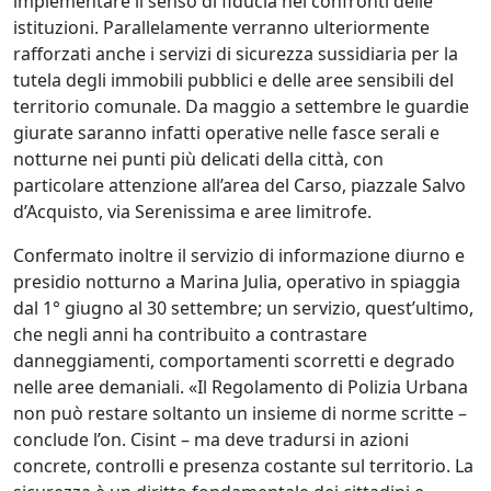
implementare il senso di fiducia nei confronti delle
istituzioni. Parallelamente verranno ulteriormente
rafforzati anche i servizi di sicurezza sussidiaria per la
tutela degli immobili pubblici e delle aree sensibili del
territorio comunale. Da maggio a settembre le guardie
giurate saranno infatti operative nelle fasce serali e
notturne nei punti più delicati della città, con
particolare attenzione all’area del Carso, piazzale Salvo
d’Acquisto, via Serenissima e aree limitrofe.
Confermato inoltre il servizio di informazione diurno e
presidio notturno a Marina Julia, operativo in spiaggia
dal 1° giugno al 30 settembre; un servizio, quest’ultimo,
che negli anni ha contribuito a contrastare
danneggiamenti, comportamenti scorretti e degrado
nelle aree demaniali. «Il Regolamento di Polizia Urbana
non può restare soltanto un insieme di norme scritte –
conclude l’on. Cisint – ma deve tradursi in azioni
concrete, controlli e presenza costante sul territorio. La