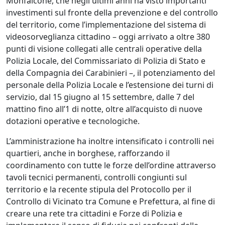
Monfalcone, che negli ultimi anni ha visto importanti
investimenti sul fronte della prevenzione e del controllo
del territorio, come l’implementazione del sistema di
videosorveglianza cittadino – oggi arrivato a oltre 380
punti di visione collegati alle centrali operative della
Polizia Locale, del Commissariato di Polizia di Stato e
della Compagnia dei Carabinieri –, il potenziamento del
personale della Polizia Locale e l’estensione dei turni di
servizio, dal 15 giugno al 15 settembre, dalle 7 del
mattino fino all’1 di notte, oltre all’acquisto di nuove
dotazioni operative e tecnologiche.
L’amministrazione ha inoltre intensificato i controlli nei
quartieri, anche in borghese, rafforzando il
coordinamento con tutte le forze dell’ordine attraverso
tavoli tecnici permanenti, controlli congiunti sul
territorio e la recente stipula del Protocollo per il
Controllo di Vicinato tra Comune e Prefettura, al fine di
creare una rete tra cittadini e Forze di Polizia e