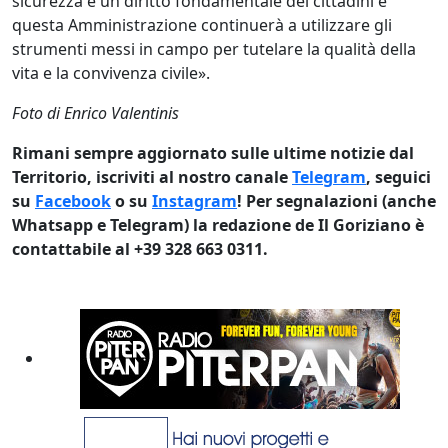
sicurezza è un diritto fondamentale dei cittadini e
questa Amministrazione continuerà a utilizzare gli
strumenti messi in campo per tutelare la qualità della
vita e la convivenza civile».
Foto di Enrico Valentinis
Rimani sempre aggiornato sulle ultime notizie dal
Territorio, iscriviti al nostro canale
Telegram
, seguici
su
Facebook
o su
Instagram
! Per segnalazioni (anche
Whatsapp e Telegram) la redazione de Il Goriziano è
contattabile al +39 328 663 0311.