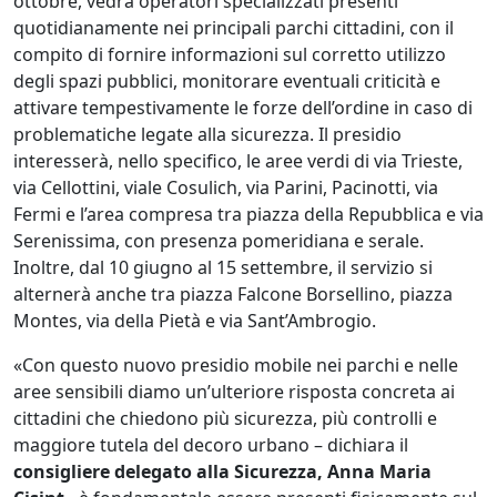
ottobre, vedrà operatori specializzati presenti
quotidianamente nei principali parchi cittadini, con il
compito di fornire informazioni sul corretto utilizzo
degli spazi pubblici, monitorare eventuali criticità e
attivare tempestivamente le forze dell’ordine in caso di
problematiche legate alla sicurezza. Il presidio
interesserà, nello specifico, le aree verdi di via Trieste,
via Cellottini, viale Cosulich, via Parini, Pacinotti, via
Fermi e l’area compresa tra piazza della Repubblica e via
Serenissima, con presenza pomeridiana e serale.
Inoltre, dal 10 giugno al 15 settembre, il servizio si
alternerà anche tra piazza Falcone Borsellino, piazza
Montes, via della Pietà e via Sant’Ambrogio.
«Con questo nuovo presidio mobile nei parchi e nelle
aree sensibili diamo un’ulteriore risposta concreta ai
cittadini che chiedono più sicurezza, più controlli e
maggiore tutela del decoro urbano – dichiara il
consigliere delegato alla Sicurezza, Anna Maria