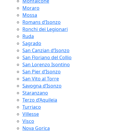
Monfalcone
Moraro
Mossa
Romans d‘Isonzo
Ronchi dei Legionari
Ruda
Sagrado
San Canzian d‘Isonzo
San Floriano del Collio
San Lorenzo Isontino
San Pier d‘Isonzo
San Vito al Torre
Savogna d‘Isonzo
Staranzano
Terzo d‘Aquileia
Turriaco
Villesse
Visco
Nova Gorica