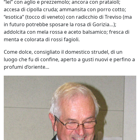
“lei” con aglio e prezzemolo; ancora con prataioli;
accesa di cipolla cruda; ammansita con porro cotto;
“esotica” (tocco di veneto) con radicchio di Treviso (ma
in futuro potrebbe sposare la rosa di Gorizia…);
addolcita con mela rossa e aceto balsamico; fresca di
menta e colorata di rossi fagioli.
Come dolce, consigliato il domestico strudel, di un
luogo che fu di confine, aperto a gusti nuovi e perfino a
profumi d’oriente…