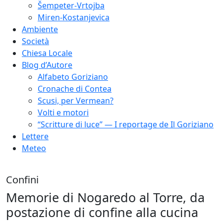
Šempeter-Vrtojba
Miren-Kostanjevica
Ambiente
Società
Chiesa Locale
Blog d’Autore
Alfabeto Goriziano
Cronache di Contea
Scusi, per Vermean?
Volti e motori
“Scritture di luce” — I reportage de Il Goriziano
Lettere
Meteo
Confini
Memorie di Nogaredo al Torre, da
postazione di confine alla cucina