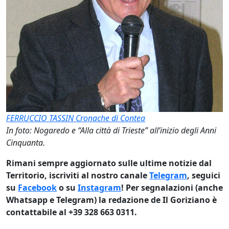
FERRUCCIO TASSIN
Cronache di Contea
In foto: Nogaredo e “Alla città di Trieste” all’inizio degli Anni
Cinquanta.
Rimani sempre aggiornato sulle ultime notizie dal
Territorio, iscriviti al nostro canale
Telegram
, seguici
su
Facebook
o su
Instagram
! Per segnalazioni (anche
Whatsapp e Telegram) la redazione de Il Goriziano è
contattabile al +39 328 663 0311.