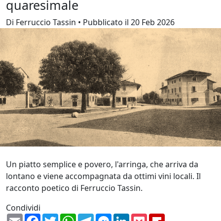
quaresimale
Di Ferruccio Tassin • Pubblicato il 20 Feb 2026
Un piatto semplice e povero, l'arringa, che arriva da
lontano e viene accompagnata da ottimi vini locali. Il
racconto poetico di Ferruccio Tassin.
Condividi
Email
Facebook
Twitter
WhatsApp
Telegram
Messenger
LinkedIn
Pocket
Flipboard