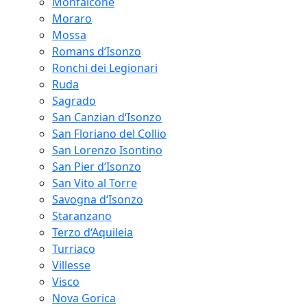
Monfalcone
Moraro
Mossa
Romans d‘Isonzo
Ronchi dei Legionari
Ruda
Sagrado
San Canzian d‘Isonzo
San Floriano del Collio
San Lorenzo Isontino
San Pier d‘Isonzo
San Vito al Torre
Savogna d‘Isonzo
Staranzano
Terzo d‘Aquileia
Turriaco
Villesse
Visco
Nova Gorica