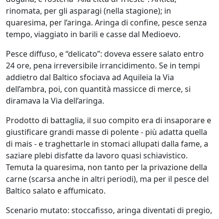
rinomata, per gli asparagi (nella stagione); in
quaresima, per l’aringa. Aringa di confine, pesce senza
tempo, viaggiato in barili e casse dal Medioevo.
Pesce diffuso, e “delicato”: doveva essere salato entro
24 ore, pena irreversibile irrancidimento. Se in tempi
addietro dal Baltico sfociava ad Aquileia la Via
dell’ambra, poi, con quantità massicce di merce, si
diramava la Via dell’aringa.
Prodotto di battaglia, il suo compito era di insaporare e
giustificare grandi masse di polente - più adatta quella
di mais - e traghettarle in stomaci allupati dalla fame, a
saziare plebi disfatte da lavoro quasi schiavistico.
Temuta la quaresima, non tanto per la privazione della
carne (scarsa anche in altri periodi), ma per il pesce del
Baltico salato e affumicato.
Scenario mutato: stoccafisso, aringa diventati di pregio,