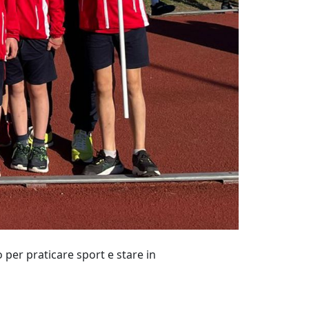
per praticare sport e stare in