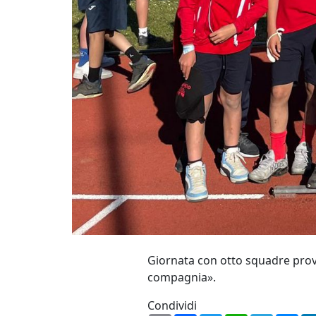
Giornata con otto squadre prove
compagnia».
Condividi