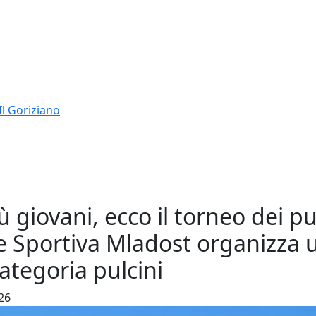
Il Goriziano
ù giovani, ecco il torneo dei pu
ne Sportiva Mladost organizza 
categoria pulcini
026