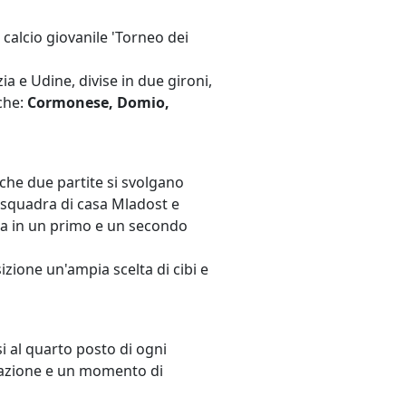
calcio giovanile 'Torneo dei
ia e Udine, divise in due gironi,
nche:
Cormonese, Domio,
che due partite si svolgano
 squadra di casa Mladost e
isa in un primo e un secondo
izione un'ampia scelta di cibi e
si al quarto posto di ogni
emiazione e un momento di