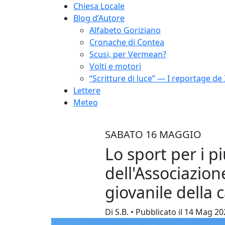
Chiesa Locale
Blog d’Autore
Alfabeto Goriziano
Cronache di Contea
Scusi, per Vermean?
Volti e motori
“Scritture di luce” — I reportage de 
Lettere
Meteo
SABATO 16 MAGGIO
Lo sport per i pi
dell'Associazio
giovanile della 
Di S.B. • Pubblicato il 14 Mag 2