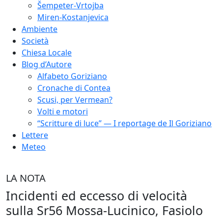
Šempeter-Vrtojba
Miren-Kostanjevica
Ambiente
Società
Chiesa Locale
Blog d’Autore
Alfabeto Goriziano
Cronache di Contea
Scusi, per Vermean?
Volti e motori
“Scritture di luce” — I reportage de Il Goriziano
Lettere
Meteo
LA NOTA
Incidenti ed eccesso di velocità
sulla Sr56 Mossa-Lucinico, Fasiolo