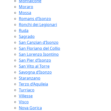
Monfalcone
Moraro
Mossa
Romans d‘Isonzo
Ronchi dei Legionari
Ruda
Sagrado
San Canzian d‘Isonzo
San Floriano del Collio
San Lorenzo Isontino
San Pier d‘Isonzo
San Vito al Torre
Savogna d‘Isonzo
Staranzano
Terzo d‘Aquileia
Turriaco
Villesse
Visco
Nova Gorica