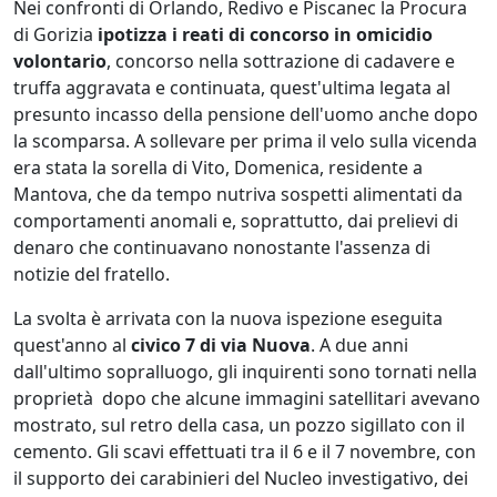
Nei confronti di Orlando, Redivo e Piscanec la Procura
di Gorizia
ipotizza i reati di concorso in omicidio
volontario
, concorso nella sottrazione di cadavere e
truffa aggravata e continuata, quest'ultima legata al
presunto incasso della pensione dell'uomo anche dopo
la scomparsa. A sollevare per prima il velo sulla vicenda
era stata la sorella di Vito, Domenica, residente a
Mantova, che da tempo nutriva sospetti alimentati da
comportamenti anomali e, soprattutto, dai prelievi di
denaro che continuavano nonostante l'assenza di
notizie del fratello.
La svolta è arrivata con la nuova ispezione eseguita
quest'anno al
civico 7 di via Nuova
. A due anni
dall'ultimo sopralluogo, gli inquirenti sono tornati nella
proprietà dopo che alcune immagini satellitari avevano
mostrato, sul retro della casa, un pozzo sigillato con il
cemento. Gli scavi effettuati tra il 6 e il 7 novembre, con
il supporto dei carabinieri del Nucleo investigativo, dei