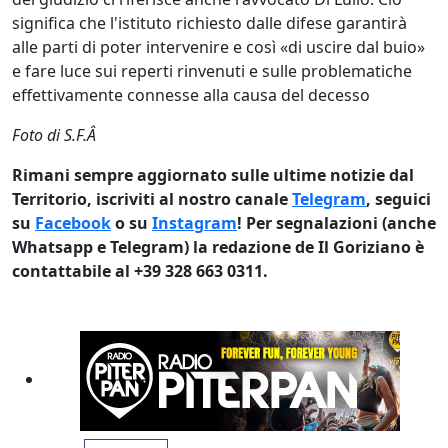
significa che l'istituto richiesto dalle difese garantirà
alle parti di poter intervenire e così «di uscire dal buio»
e fare luce sui reperti rinvenuti e sulle problematiche
effettivamente connesse alla causa del decesso
Foto di S.F.Â
Rimani sempre aggiornato sulle ultime notizie dal
Territorio, iscriviti al nostro canale
Telegram
, seguici
su
Facebook
o su
Instagram
! Per segnalazioni (anche
Whatsapp e Telegram) la redazione de Il Goriziano è
contattabile al +39 328 663 0311.