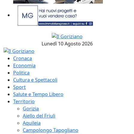
Lunedì 10 Agosto 2026
Cronaca
Economia
Politica
Cultura e Spettacoli
Sport
Salute e Tempo Libero
Territorio
Gorizia
Aiello del Friuli
Aquileia
Campolongo Tapogliano