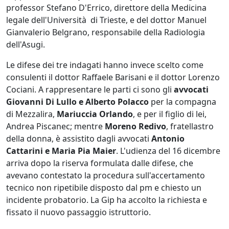
professor Stefano D'Errico, direttore della Medicina
legale dell'Università di Trieste, e del dottor Manuel
Gianvalerio Belgrano, responsabile della Radiologia
dell'Asugi.
Le difese dei tre indagati hanno invece scelto come
consulenti il dottor Raffaele Barisani e il dottor Lorenzo
Cociani. A rappresentare le parti ci sono gli
avvocati
Giovanni Di Lullo e Alberto Polacco
per la compagna
di Mezzalira,
Mariuccia Orlando
, e per il figlio di lei,
Andrea Piscanec; mentre
Moreno Redivo
, fratellastro
della donna, è assistito dagli avvocati
Antonio
Cattarini e Maria Pia Maier
. L'udienza del 16 dicembre
arriva dopo la riserva formulata dalle difese, che
avevano contestato la procedura sull'accertamento
tecnico non ripetibile disposto dal pm e chiesto un
incidente probatorio. La Gip ha accolto la richiesta e
fissato il nuovo passaggio istruttorio.