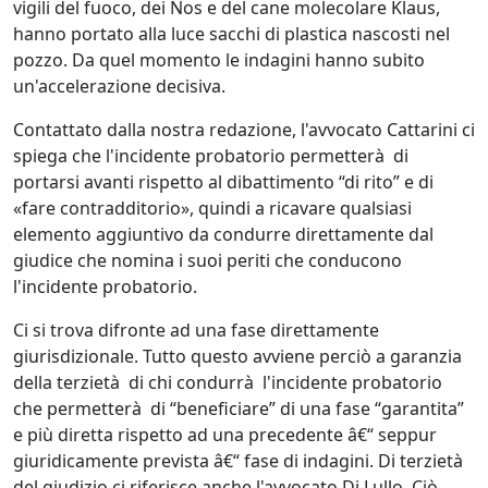
vigili del fuoco, dei Nos e del cane molecolare Klaus,
hanno portato alla luce sacchi di plastica nascosti nel
pozzo. Da quel momento le indagini hanno subito
un'accelerazione decisiva.
Contattato dalla nostra redazione, l'avvocato Cattarini ci
spiega che l'incidente probatorio permetterà di
portarsi avanti rispetto al dibattimento “di rito” e di
«fare contradditorio», quindi a ricavare qualsiasi
elemento aggiuntivo da condurre direttamente dal
giudice che nomina i suoi periti che conducono
l'incidente probatorio.
Ci si trova difronte ad una fase direttamente
giurisdizionale. Tutto questo avviene perciò a garanzia
della terzietà di chi condurrà l'incidente probatorio
che permetterà di “beneficiare” di una fase “garantita”
e più diretta rispetto ad una precedente â€“ seppur
giuridicamente prevista â€“ fase di indagini. Di terzietà
del giudizio ci riferisce anche l'avvocato Di Lullo. Ciò