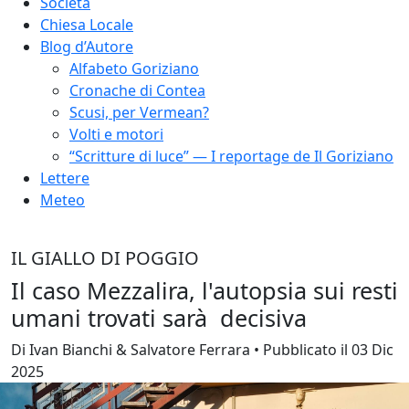
Società
Chiesa Locale
Blog d’Autore
Alfabeto Goriziano
Cronache di Contea
Scusi, per Vermean?
Volti e motori
“Scritture di luce” — I reportage de Il Goriziano
Lettere
Meteo
IL GIALLO DI POGGIO
Il caso Mezzalira, l'autopsia sui resti
umani trovati sarà decisiva
Di Ivan Bianchi & Salvatore Ferrara • Pubblicato il 03 Dic
2025