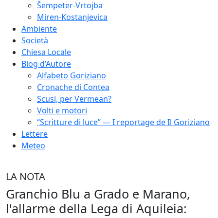
Šempeter-Vrtojba
Miren-Kostanjevica
Ambiente
Società
Chiesa Locale
Blog d’Autore
Alfabeto Goriziano
Cronache di Contea
Scusi, per Vermean?
Volti e motori
“Scritture di luce” — I reportage de Il Goriziano
Lettere
Meteo
LA NOTA
Granchio Blu a Grado e Marano,
l'allarme della Lega di Aquileia: