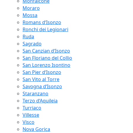
Monfalcone
Moraro
Mossa
Romans d‘Isonzo
Ronchi dei Legionari
Ruda
Sagrado
San Canzian d‘Isonzo
San Floriano del Collio
San Lorenzo Isontino
San Pier d‘Isonzo
San Vito al Torre
Savogna d‘Isonzo
Staranzano
Terzo d‘Aquileia
Turriaco
Villesse
Visco
Nova Gorica