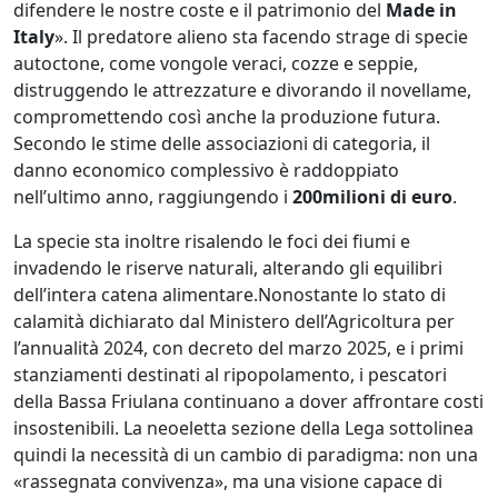
difendere le nostre coste e il patrimonio del
Made in
Italy
». Il predatore alieno sta facendo strage di specie
autoctone, come vongole veraci, cozze e seppie,
distruggendo le attrezzature e divorando il novellame,
compromettendo così anche la produzione futura.
Secondo le stime delle associazioni di categoria, il
danno economico complessivo è raddoppiato
nell’ultimo anno, raggiungendo i
200milioni di euro
.
La specie sta inoltre risalendo le foci dei fiumi e
invadendo le riserve naturali, alterando gli equilibri
dell’intera catena alimentare.Nonostante lo stato di
calamità dichiarato dal Ministero dell’Agricoltura per
l’annualità 2024, con decreto del marzo 2025, e i primi
stanziamenti destinati al ripopolamento, i pescatori
della Bassa Friulana continuano a dover affrontare costi
insostenibili. La neoeletta sezione della Lega sottolinea
quindi la necessità di un cambio di paradigma: non una
«rassegnata convivenza», ma una visione capace di