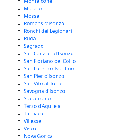
Monfalcone
Moraro
Mossa
Romans d‘Isonzo
Ronchi dei Legionari
Ruda
Sagrado
San Canzian d‘Isonzo
San Floriano del Collio
San Lorenzo Isontino
San Pier d‘Isonzo
San Vito al Torre
Savogna d‘Isonzo
Staranzano
Terzo d‘Aquileia
Turriaco
Villesse
Visco
Nova Gorica