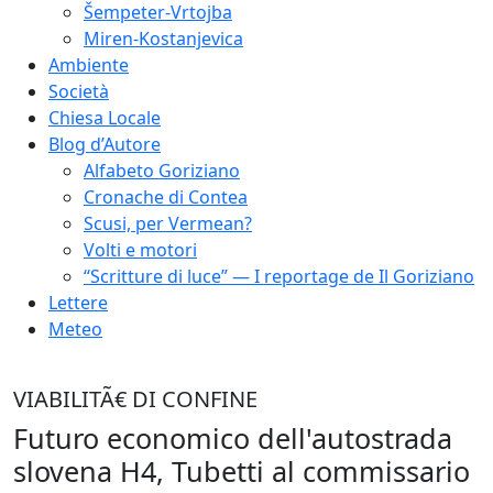
Šempeter-Vrtojba
Miren-Kostanjevica
Ambiente
Società
Chiesa Locale
Blog d’Autore
Alfabeto Goriziano
Cronache di Contea
Scusi, per Vermean?
Volti e motori
“Scritture di luce” — I reportage de Il Goriziano
Lettere
Meteo
VIABILITÃ€ DI CONFINE
Futuro economico dell'autostrada
slovena H4, Tubetti al commissario