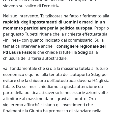
sloveno sul valico di Fernetti».
Nel suo intervento, Tzitzikostas ha fatto riferimento alla
rapidità degli spostamenti di uomini e merci in un
momento particolare per la politica europea
. Proprio
per questo Tubetti ritiene che la richiesta effettuata sia
«in linea» con quanto indicato dal commissario. Sulla
tematica interviene anche il
consigliere regionale del
Pd Laura Fasiolo
che chiede si tuteli la
Sdag
dalla
chiusura dell'arteria autostradale.
«àˆ fondamentale che si dia la massima tutela al futuro
economico e quindi alla tenuta dell'autoporto Sdag per
evitare che la chiusura dell'autostrada slovena H4 gli sia
fatale. Da sei mesi chiediamo la giusta attenzione da
parte della politica attraverso le necessarie azioni volte
a limitare al massimo danni gravi all'indotto. Ora
vigileremo affinché ci siano gli investimenti che
finalmente la Giunta ha promesso di stanziare nella