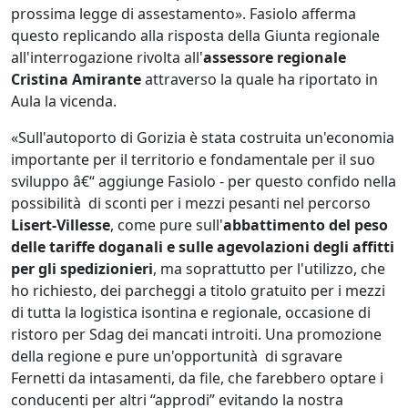
prossima legge di assestamento». Fasiolo afferma
questo replicando alla risposta della Giunta regionale
all'interrogazione rivolta all'
assessore regionale
Cristina Amirante
attraverso la quale ha riportato in
Aula la vicenda.
«Sull'autoporto di Gorizia è stata costruita un'economia
importante per il territorio e fondamentale per il suo
sviluppo â€“ aggiunge Fasiolo - per questo confido nella
possibilità di sconti per i mezzi pesanti nel percorso
Lisert-Villesse
, come pure sull'
abbattimento del peso
delle tariffe doganali e sulle agevolazioni degli affitti
per gli spedizionieri
, ma soprattutto per l'utilizzo, che
ho richiesto, dei parcheggi a titolo gratuito per i mezzi
di tutta la logistica isontina e regionale, occasione di
ristoro per Sdag dei mancati introiti. Una promozione
della regione e pure un'opportunità di sgravare
Fernetti da intasamenti, da file, che farebbero optare i
conducenti per altri “approdi” evitando la nostra