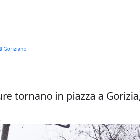
Il Goriziano
ure tornano in piazza a Gorizia,
4