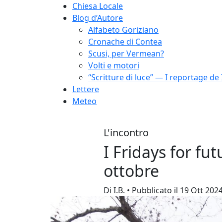
Chiesa Locale
Blog d’Autore
Alfabeto Goriziano
Cronache di Contea
Scusi, per Vermean?
Volti e motori
“Scritture di luce” — I reportage de 
Lettere
Meteo
L'incontro
I Fridays for fut
ottobre
Di I.B. • Pubblicato il 19 Ott 202