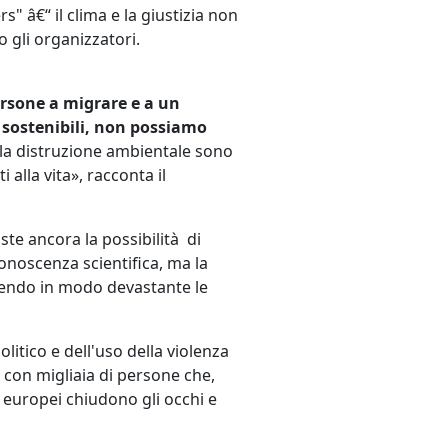
 â€“ il clima e la giustizia non
 gli organizzatori.
ersone a migrare e a un
i sostenibili, non possiamo
e la distruzione ambientale sono
alla vita», racconta il
iste ancora la possibilità di
noscenza scientifica, ma la
lpendo in modo devastante le
litico e dell'uso della violenza
, con migliaia di persone che,
 europei chiudono gli occhi e