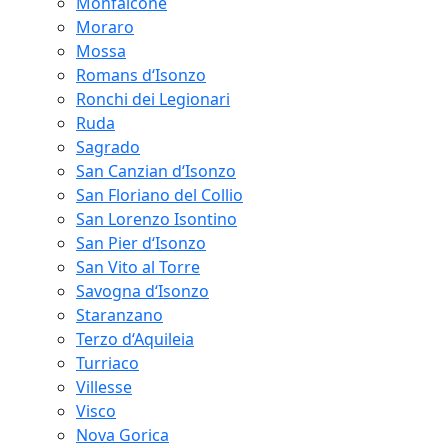
Monfalcone
Moraro
Mossa
Romans d‘Isonzo
Ronchi dei Legionari
Ruda
Sagrado
San Canzian d‘Isonzo
San Floriano del Collio
San Lorenzo Isontino
San Pier d‘Isonzo
San Vito al Torre
Savogna d‘Isonzo
Staranzano
Terzo d‘Aquileia
Turriaco
Villesse
Visco
Nova Gorica