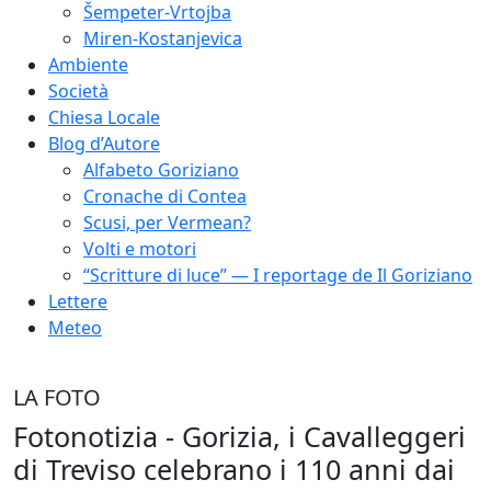
Šempeter-Vrtojba
Miren-Kostanjevica
Ambiente
Società
Chiesa Locale
Blog d’Autore
Alfabeto Goriziano
Cronache di Contea
Scusi, per Vermean?
Volti e motori
“Scritture di luce” — I reportage de Il Goriziano
Lettere
Meteo
LA FOTO
Fotonotizia - Gorizia, i Cavalleggeri
di Treviso celebrano i 110 anni dai