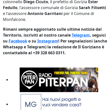
colonnello
Diego Cicuto
, il prefetto di Gorizia
Ester
Fedullo
, l'assessore comunale di Gorizia
Sarah Filisetti
e l'assessore
Antonio Garritani
per il Comune di
Monfalcone.
Rimani sempre aggiornato sulle ultime notizie dal
Territorio, iscriviti al nostro canale
Telegram
, seguici
su
Facebook
o su
Instagram
! Per segnalazioni (anche
Whatsapp e Telegram) la redazione de Il Goriziano è
contattabile al +39 328 663 0311.