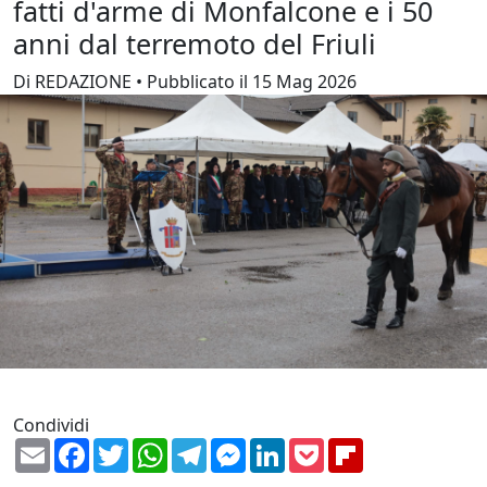
fatti d'arme di Monfalcone e i 50
anni dal terremoto del Friuli
Di REDAZIONE • Pubblicato il 15 Mag 2026
Condividi
Email
Facebook
Twitter
WhatsApp
Telegram
Messenger
LinkedIn
Pocket
Flipboard