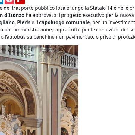
del trasporto pubblico locale lungo la Statale 14 e nelle prin
n d'Isonzo
ha approvato il progetto esecutivo per la nuova
gliano
,
Pieris
e il
capoluogo comunale
, per un investimen
io dall’amministrazione, soprattutto per le condizioni di ris
ono l’autobus su banchine non pavimentate e prive di protezi