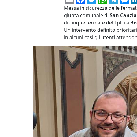
Messa in sicurezza delle fermate 
giunta comunale di
San Canzia
di cinque fermate del Tpl tra
Be
Un intervento definito prioritar
in alcuni casi gli utenti attend