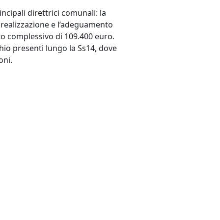
cipali direttrici comunali: la
 realizzazione e l’adeguamento
to complessivo di 109.400 euro.
chio presenti lungo la Ss14, dove
oni.