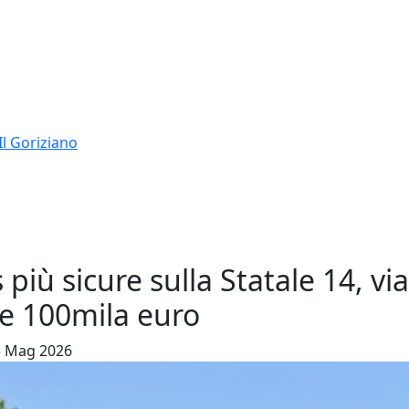
Il Goriziano
iù sicure sulla Statale 14, via 
re 100mila euro
15 Mag 2026