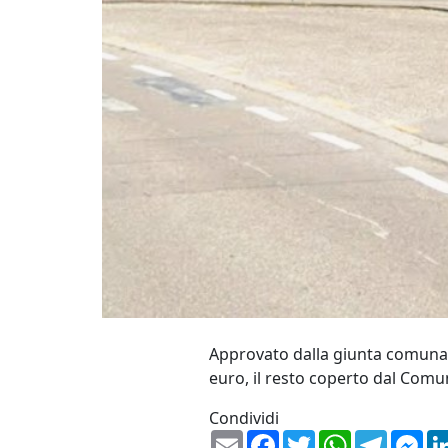
Approvato dalla giunta comunale
euro, il resto coperto dal Com
Condividi
Email
Facebook
Twitter
WhatsApp
Telegr
Me