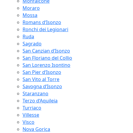
Monfalcone
Moraro
Mossa
Romans d‘Isonzo
Ronchi dei Legionari
Ruda
Sagrado
San Canzian d‘Isonzo
San Floriano del Collio
San Lorenzo Isontino
San Pier d‘Isonzo
San Vito al Torre
Savogna d‘Isonzo
Staranzano
Terzo d‘Aquileia
Turriaco
Villesse
Visco
Nova Gorica