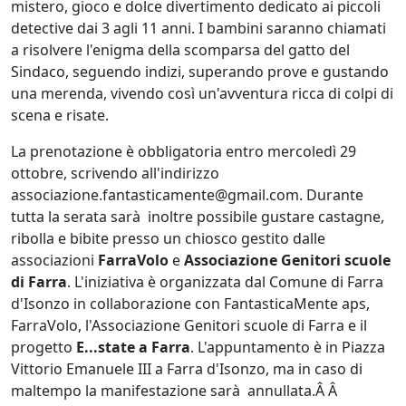
mistero, gioco e dolce divertimento dedicato ai piccoli
detective dai 3 agli 11 anni. I bambini saranno chiamati
a risolvere l'enigma della scomparsa del gatto del
Sindaco, seguendo indizi, superando prove e gustando
una merenda, vivendo così un'avventura ricca di colpi di
scena e risate.
La prenotazione è obbligatoria entro mercoledì 29
ottobre, scrivendo all'indirizzo
associazione.fantasticamente@gmail.com. Durante
tutta la serata sarà inoltre possibile gustare castagne,
ribolla e bibite presso un chiosco gestito dalle
associazioni
FarraVolo
e
Associazione Genitori scuole
di Farra
. L'iniziativa è organizzata dal Comune di Farra
d'Isonzo in collaborazione con FantasticaMente aps,
FarraVolo, l'Associazione Genitori scuole di Farra e il
progetto
E...state a Farra
. L'appuntamento è in Piazza
Vittorio Emanuele III a Farra d'Isonzo, ma in caso di
maltempo la manifestazione sarà annullata.Â Â