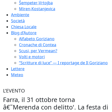
Šempeter-Vrtojba
Miren-Kostanjevica
Ambiente
Società
Chiesa Locale
Blog d’Autore
Alfabeto Goriziano
Cronache di Contea
Scusi, per Vermean?
Volti e motori
“Scritture di luce” — I reportage de Il Goriziano
Lettere
Meteo
L’EVENTO
Farra, il 31 ottobre torna
â€˜Merenda con delitto'. La festa di