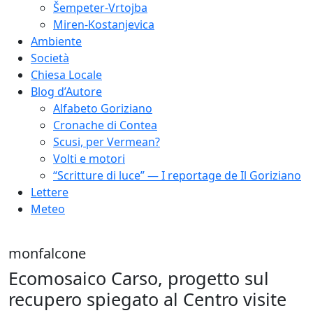
Šempeter-Vrtojba
Miren-Kostanjevica
Ambiente
Società
Chiesa Locale
Blog d’Autore
Alfabeto Goriziano
Cronache di Contea
Scusi, per Vermean?
Volti e motori
“Scritture di luce” — I reportage de Il Goriziano
Lettere
Meteo
monfalcone
Ecomosaico Carso, progetto sul
recupero spiegato al Centro visite