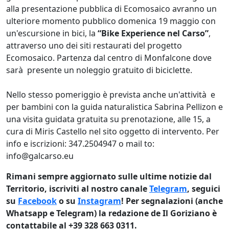
alla presentazione pubblica di Ecomosaico avranno un
ulteriore momento pubblico domenica 19 maggio con
un'escursione in bici, la
“Bike Experience nel Carso”
,
attraverso uno dei siti restaurati del progetto
Ecomosaico. Partenza dal centro di Monfalcone dove
sarà presente un noleggio gratuito di biciclette.
Nello stesso pomeriggio è prevista anche un'attività e
per bambini con la guida naturalistica Sabrina Pellizon e
una visita guidata gratuita su prenotazione, alle 15, a
cura di Miris Castello nel sito oggetto di intervento. Per
info e iscrizioni: 347.2504947 o mail to:
info@galcarso.eu
Rimani sempre aggiornato sulle ultime notizie dal
Territorio, iscriviti al nostro canale
Telegram
, seguici
su
Facebook
o su
Instagram
! Per segnalazioni (anche
Whatsapp e Telegram) la redazione de Il Goriziano è
contattabile al +39 328 663 0311.