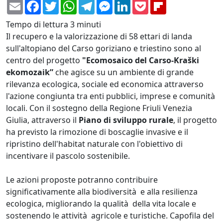
Email
Facebook
Twitter
WhatsApp
Telegram
Messenger
LinkedIn
Pocket
Flipboard
Tempo di lettura
3 minuti
Il recupero e la valorizzazione di 58 ettari di landa
sull'altopiano del Carso goriziano e triestino sono al
centro del progetto
"Ecomosaico del Carso-Kraški
ekomozaik”
che agisce su un ambiente di grande
rilevanza ecologica, sociale ed economica attraverso
l'azione congiunta tra enti pubblici, imprese e comunità
locali. Con il sostegno della Regione Friuli Venezia
Giulia, attraverso il
Piano di sviluppo rurale
, il progetto
ha previsto la rimozione di boscaglie invasive e il
ripristino dell'habitat naturale con l'obiettivo di
incentivare il pascolo sostenibile.
Le azioni proposte potranno contribuire
significativamente alla biodiversità e alla resilienza
ecologica, migliorando la qualità della vita locale e
sostenendo le attività agricole e turistiche. Capofila del