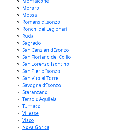
Monfalcone
Moraro
Mossa
Romans d‘Isonzo
Ronchi dei Legionari
Ruda
Sagrado
San Canzian d‘Isonzo
San Floriano del Collio
San Lorenzo Isontino
San Pier d‘Isonzo
San Vito al Torre
Savogna d‘Isonzo
Staranzano
Terzo d‘Aquileia
Turriaco
Villesse
Visco
Nova Gorica