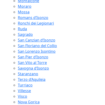
Monfalcone
Moraro
Mossa
Romans d‘Isonzo
Ronchi dei Legionari
Ruda
Sagrado
San Canzian d‘Isonzo
San Floriano del Collio
San Lorenzo Isontino
San Pier d‘Isonzo
San Vito al Torre
Savogna d‘Isonzo
Staranzano
Terzo d‘Aquileia
Turriaco
Villesse
Visco
Nova Gorica