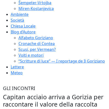
Šempeter-Vrtojba
Miren-Kostanjevica
Ambiente
Società
Chiesa Locale
Blog d’Autore
Alfabeto Goriziano
Cronache di Contea
Scusi, per Vermean?
Volti e motori
“Scritture di luce” — I reportage de Il Goriziano
Lettere
Meteo
GLI INCONTRI
Capitan acciaio arriva a Gorizia per
raccontare il valore della raccolta