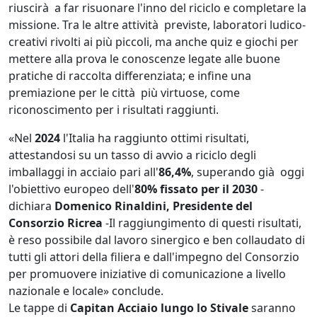
riuscirà a far risuonare l'inno del riciclo e completare la
missione. Tra le altre attività previste, laboratori ludico-
creativi rivolti ai più piccoli, ma anche quiz e giochi per
mettere alla prova le conoscenze legate alle buone
pratiche di raccolta differenziata; e infine una
premiazione per le città più virtuose, come
riconoscimento per i risultati raggiunti.
«Nel
2024
l'Italia ha raggiunto ottimi risultati,
attestandosi su un tasso di avvio a riciclo degli
imballaggi in acciaio pari all'
86,4%
, superando già oggi
l'obiettivo europeo dell'
80% fissato per il 2030
-
dichiara
Domenico Rinaldini, Presidente del
Consorzio Ricrea
-Il raggiungimento di questi risultati,
è reso possibile dal lavoro sinergico e ben collaudato di
tutti gli attori della filiera e dall'impegno del Consorzio
per promuovere iniziative di comunicazione a livello
nazionale e locale» conclude.
Le tappe di
Capitan Acciaio lungo lo Stivale
saranno