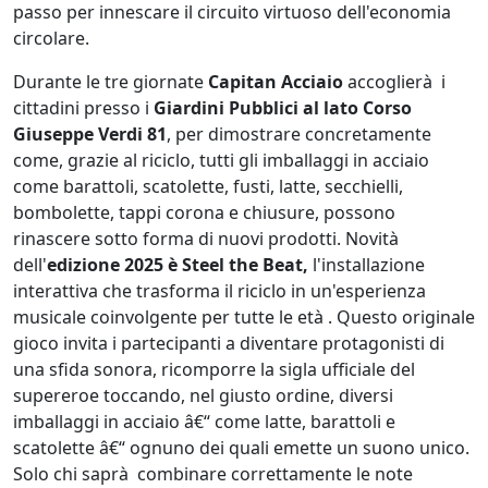
passo per innescare il circuito virtuoso dell'economia
circolare.
Durante le tre giornate
Capitan Acciaio
accoglierà i
cittadini presso i
Giardini Pubblici al lato Corso
Giuseppe Verdi 81
, per dimostrare concretamente
come, grazie al riciclo, tutti gli imballaggi in acciaio
come barattoli, scatolette, fusti, latte, secchielli,
bombolette, tappi corona e chiusure, possono
rinascere sotto forma di nuovi prodotti. Novità
dell'
edizione 2025 è Steel the Beat,
l'installazione
interattiva che trasforma il riciclo in un'esperienza
musicale coinvolgente per tutte le età . Questo originale
gioco invita i partecipanti a diventare protagonisti di
una sfida sonora, ricomporre la sigla ufficiale del
supereroe toccando, nel giusto ordine, diversi
imballaggi in acciaio â€“ come latte, barattoli e
scatolette â€“ ognuno dei quali emette un suono unico.
Solo chi saprà combinare correttamente le note