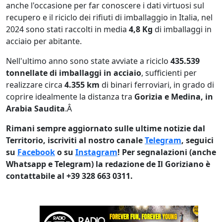
anche l'occasione per far conoscere i dati virtuosi sul
recupero e il riciclo dei rifiuti di imballaggio in Italia, nel
2024 sono stati raccolti in media
4,8 Kg
di imballaggi in
acciaio per abitante.
Nell'ultimo anno sono state avviate a riciclo
435.539
tonnellate di imballaggi in acciaio
, sufficienti per
realizzare circa
4.355 km
di binari ferroviari, in grado di
coprire idealmente la distanza tra
Gorizia e Medina, in
Arabia Saudita
.Â
Rimani sempre aggiornato sulle ultime notizie dal
Territorio, iscriviti al nostro canale
Telegram
, seguici
su
Facebook
o su
Instagram
! Per segnalazioni (anche
Whatsapp e Telegram) la redazione de Il Goriziano è
contattabile al +39 328 663 0311.