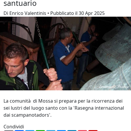
santuario
Di Enrico Valentinis • Pubblicato il 30 Apr 2025
La comunità di Mossa si prepara per la ricorrenza dei
sei lustri del luogo santo con la 'Rasegna internazional
dai scampanotadors'.
Condividi