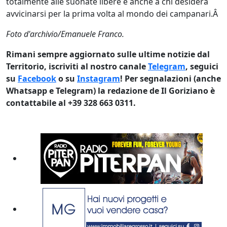
totalmente alle suonate libere e anche a chi desidera
avvicinarsi per la prima volta al mondo dei campanari.Â
Foto d'archivio/Emanuele Franco.
Rimani sempre aggiornato sulle ultime notizie dal
Territorio, iscriviti al nostro canale
Telegram
, seguici
su
Facebook
o su
Instagram
! Per segnalazioni (anche
Whatsapp e Telegram) la redazione de Il Goriziano è
contattabile al +39 328 663 0311.