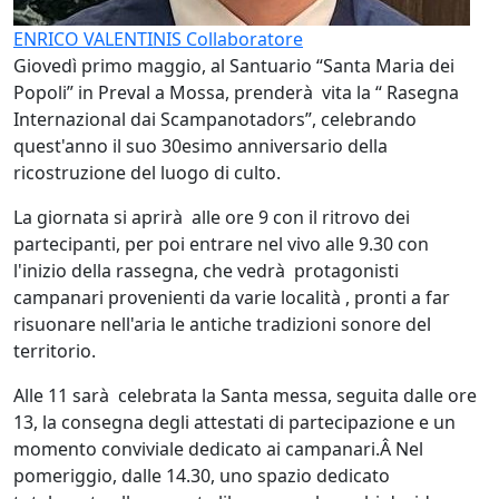
ENRICO VALENTINIS
Collaboratore
Giovedì primo maggio, al Santuario “Santa Maria dei
Popoli” in Preval a Mossa, prenderà vita la “ Rasegna
Internazional dai Scampanotadors”, celebrando
quest'anno il suo 30esimo anniversario della
ricostruzione del luogo di culto.
La giornata si aprirà alle ore 9 con il ritrovo dei
partecipanti, per poi entrare nel vivo alle 9.30 con
l'inizio della rassegna, che vedrà protagonisti
campanari provenienti da varie località , pronti a far
risuonare nell'aria le antiche tradizioni sonore del
territorio.
Alle 11 sarà celebrata la Santa messa, seguita dalle ore
13, la consegna degli attestati di partecipazione e un
momento conviviale dedicato ai campanari.Â Nel
pomeriggio, dalle 14.30, uno spazio dedicato