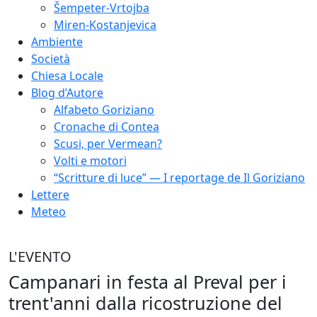
Šempeter-Vrtojba
Miren-Kostanjevica
Ambiente
Società
Chiesa Locale
Blog d’Autore
Alfabeto Goriziano
Cronache di Contea
Scusi, per Vermean?
Volti e motori
“Scritture di luce” — I reportage de Il Goriziano
Lettere
Meteo
L'EVENTO
Campanari in festa al Preval per i
trent'anni dalla ricostruzione del