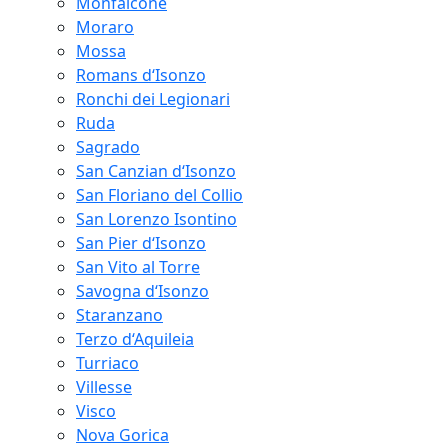
Monfalcone
Moraro
Mossa
Romans d‘Isonzo
Ronchi dei Legionari
Ruda
Sagrado
San Canzian d‘Isonzo
San Floriano del Collio
San Lorenzo Isontino
San Pier d‘Isonzo
San Vito al Torre
Savogna d‘Isonzo
Staranzano
Terzo d‘Aquileia
Turriaco
Villesse
Visco
Nova Gorica