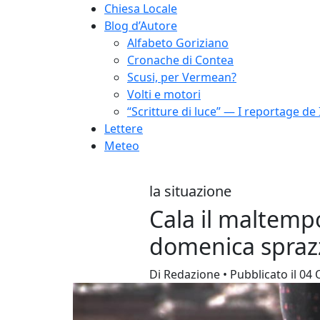
Chiesa Locale
Blog d’Autore
Alfabeto Goriziano
Cronache di Contea
Scusi, per Vermean?
Volti e motori
“Scritture di luce” — I reportage de 
Lettere
Meteo
la situazione
Cala il maltempo
domenica sprazz
Di Redazione • Pubblicato il 04 