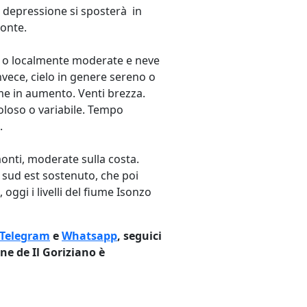
a depressione si sposterà in
ronte.
li o localmente moderate e neve
nvece, cielo in genere sereno o
e in aumento. Venti brezza.
oloso o variabile. Tempo
.
onti, moderate sulla costa.
o sud est sostenuto, che poi
oggi i livelli del fiume Isonzo
Telegram
e
Whatsapp
, seguici
ne de Il Goriziano è