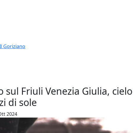
Il Goriziano
 sul Friuli Venezia Giulia, ciel
i di sole
Ott 2024