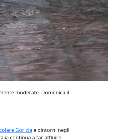
almente moderate. Domenica il
icolare Gorizia
e dintorni negli
lia continua a far affluire