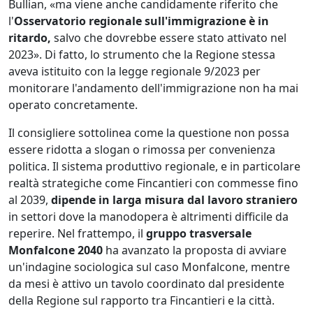
Bullian, «ma viene anche candidamente riferito che
l'
Osservatorio regionale sull'immigrazione è in
ritardo,
salvo che dovrebbe essere stato attivato nel
2023». Di fatto, lo strumento che la Regione stessa
aveva istituito con la legge regionale 9/2023 per
monitorare l'andamento dell'immigrazione non ha mai
operato concretamente.
Il consigliere sottolinea come la questione non possa
essere ridotta a slogan o rimossa per convenienza
politica. Il sistema produttivo regionale, e in particolare
realtà strategiche come Fincantieri con commesse fino
al 2039,
dipende in larga misura dal lavoro straniero
in settori dove la manodopera è altrimenti difficile da
reperire. Nel frattempo, il
gruppo trasversale
Monfalcone 2040
ha avanzato la proposta di avviare
un'indagine sociologica sul caso Monfalcone, mentre
da mesi è attivo un tavolo coordinato dal presidente
della Regione sul rapporto tra Fincantieri e la città.