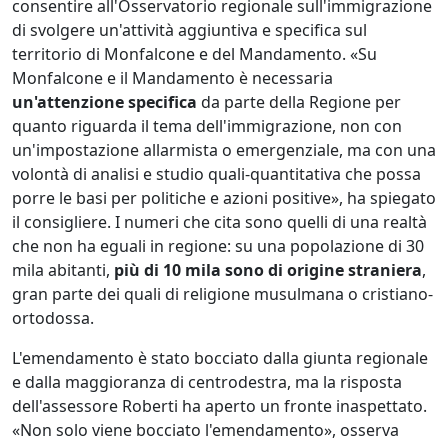
consentire all'Osservatorio regionale sull'immigrazione
di svolgere un'attività aggiuntiva e specifica sul
territorio di Monfalcone e del Mandamento. «Su
Monfalcone e il Mandamento è necessaria
un'attenzione specifica
da parte della Regione per
quanto riguarda il tema dell'immigrazione, non con
un'impostazione allarmista o emergenziale, ma con una
volontà di analisi e studio quali-quantitativa che possa
porre le basi per politiche e azioni positive», ha spiegato
il consigliere. I numeri che cita sono quelli di una realtà
che non ha eguali in regione: su una popolazione di 30
mila abitanti,
più di 10 mila sono di origine straniera
,
gran parte dei quali di religione musulmana o cristiano-
ortodossa.
L'emendamento è stato bocciato dalla giunta regionale
e dalla maggioranza di centrodestra, ma la risposta
dell'assessore Roberti ha aperto un fronte inaspettato.
«Non solo viene bocciato l'emendamento», osserva