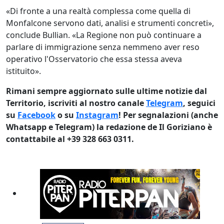
«Di fronte a una realtà complessa come quella di
Monfalcone servono dati, analisi e strumenti concreti»,
conclude Bullian. «La Regione non può continuare a
parlare di immigrazione senza nemmeno aver reso
operativo l'Osservatorio che essa stessa aveva
istituito».
Rimani sempre aggiornato sulle ultime notizie dal
Territorio, iscriviti al nostro canale
Telegram
, seguici
su
Facebook
o su
Instagram
! Per segnalazioni (anche
Whatsapp e Telegram) la redazione de Il Goriziano è
contattabile al +39 328 663 0311.