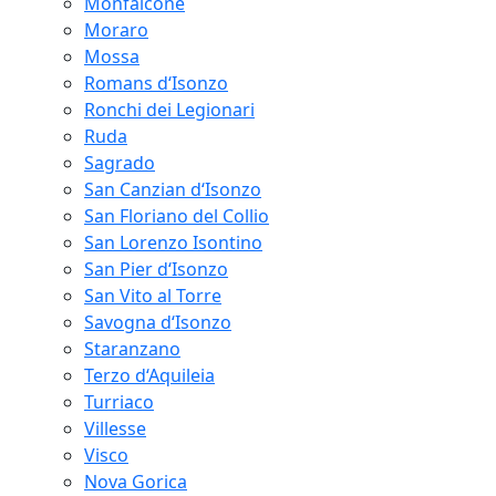
Monfalcone
Moraro
Mossa
Romans d‘Isonzo
Ronchi dei Legionari
Ruda
Sagrado
San Canzian d‘Isonzo
San Floriano del Collio
San Lorenzo Isontino
San Pier d‘Isonzo
San Vito al Torre
Savogna d‘Isonzo
Staranzano
Terzo d‘Aquileia
Turriaco
Villesse
Visco
Nova Gorica