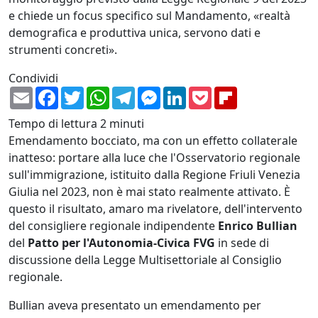
e chiede un focus specifico sul Mandamento, «realtà
demografica e produttiva unica, servono dati e
strumenti concreti».
Condividi
Email
Facebook
Twitter
WhatsApp
Telegram
Messenger
LinkedIn
Pocket
Flipboard
Tempo di lettura
2 minuti
Emendamento bocciato, ma con un effetto collaterale
inatteso: portare alla luce che l'Osservatorio regionale
sull'immigrazione, istituito dalla Regione Friuli Venezia
Giulia nel 2023, non è mai stato realmente attivato. È
questo il risultato, amaro ma rivelatore, dell'intervento
del consigliere regionale indipendente
Enrico Bullian
del
Patto per l'Autonomia-Civica FVG
in sede di
discussione della Legge Multisettoriale al Consiglio
regionale.
Bullian aveva presentato un emendamento per