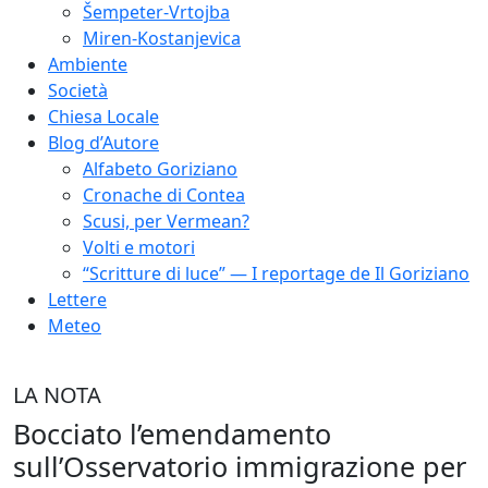
Šempeter-Vrtojba
Miren-Kostanjevica
Ambiente
Società
Chiesa Locale
Blog d’Autore
Alfabeto Goriziano
Cronache di Contea
Scusi, per Vermean?
Volti e motori
“Scritture di luce” — I reportage de Il Goriziano
Lettere
Meteo
LA NOTA
Bocciato l’emendamento
sull’Osservatorio immigrazione per