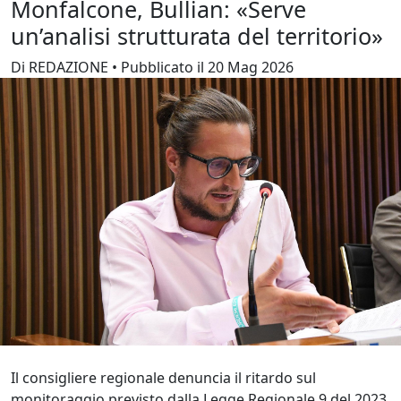
Monfalcone, Bullian: «Serve
un’analisi strutturata del territorio»
Di REDAZIONE • Pubblicato il 20 Mag 2026
Il consigliere regionale denuncia il ritardo sul
monitoraggio previsto dalla Legge Regionale 9 del 2023