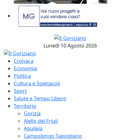
Lunedì 10 Agosto 2026
Cronaca
Economia
Politica
Cultura e Spettacoli
Sport
Salute e Tempo Libero
Territorio
Gorizia
Aiello del Friuli
Aquileia
Campolongo Tapogliano