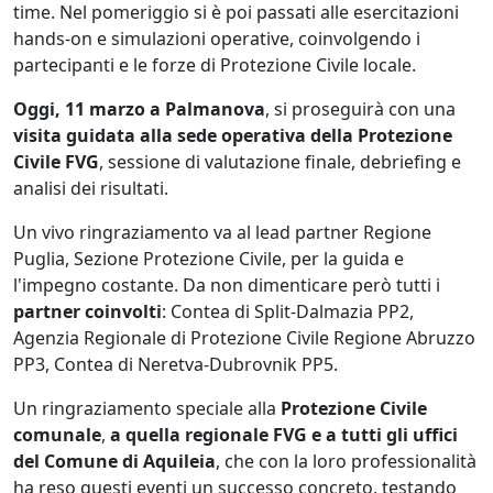
time. Nel pomeriggio si è poi passati alle esercitazioni
hands-on e simulazioni operative, coinvolgendo i
partecipanti e le forze di Protezione Civile locale.
Oggi, 11 marzo a Palmanova
, si proseguirà con una
visita guidata alla sede operativa della Protezione
Civile FVG
, sessione di valutazione finale, debriefing e
analisi dei risultati.
Un vivo ringraziamento va al lead partner Regione
Puglia, Sezione Protezione Civile, per la guida e
l'impegno costante. Da non dimenticare però tutti i
partner coinvolti
: Contea di Split-Dalmazia PP2,
Agenzia Regionale di Protezione Civile Regione Abruzzo
PP3, Contea di Neretva-Dubrovnik PP5.
Un ringraziamento speciale alla
Protezione Civile
comunale
,
a quella regionale FVG e a tutti gli uffici
del Comune di Aquileia
, che con la loro professionalità
ha reso questi eventi un successo concreto, testando