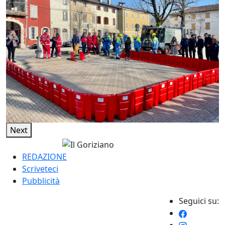
Next
REDAZIONE
Scriveteci
Pubblicità
Seguici su: