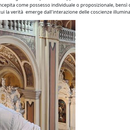
ncepita come possesso individuale o proposizionale, bensì
i la verità emerge dall'interazione delle coscienze illuminat