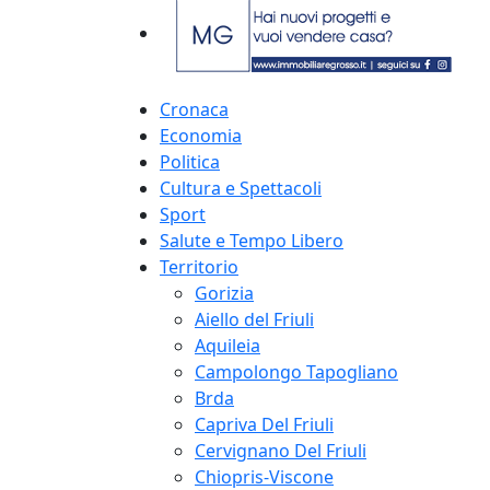
Cronaca
Economia
Politica
Cultura e Spettacoli
Sport
Salute e Tempo Libero
Territorio
Gorizia
Aiello del Friuli
Aquileia
Campolongo Tapogliano
Brda
Capriva Del Friuli
Cervignano Del Friuli
Chiopris-Viscone