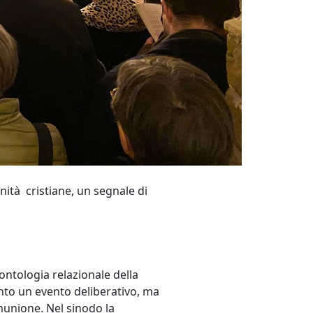
nità cristiane, un segnale di
'ontologia relazionale della
to un evento deliberativo, ma
munione. Nel sinodo la