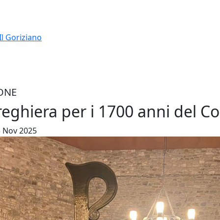
Il Goriziano
ONE
reghiera per i 1700 anni del Co
13 Nov 2025