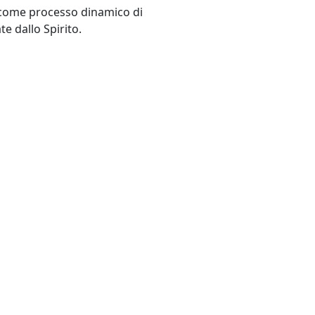
 come processo dinamico di
e dallo Spirito.