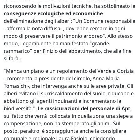
riconoscendo le motivazioni tecniche, ha sottolineato le
conseguenze ecologiche ed economiche
dell'eliminazione degli alberi: "Un Comune responsabile
- afferma la nota diffusa -, dovrebbe cercare in ogni
modo di preservare il patrimonio arboreo". Allo stesso
modo, Legambiente ha manifestato "grande
rammarico" per l'inizio dell'abbattimento, che alla fine
si farà .
"Manca un piano e un regolamento del Verde a Gorizia
- commenta la presidente del circolo, Anna Maria
Tomasich -, che intervenga anche sulle aree private. Gli
alberi evitano il surriscaldamento del suolo, riducono e
abbattono gli agenti inquinanti e incrementano la
biodiversità ".
Le rassicurazioni del personale di Apt
,
sul fatto che verrà collocata in quella zona una siepe a
compensazione, non ha stemperato gli animi. Sul
posto, peraltro, è sopraggiunta anche la consigliera
comunale e regionale Laura Fasiolo, chiedendo