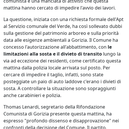
comunista e una manciata di attivisti che questa
mattina hanno cercato di impedire l'avvio dei lavori.
La questione, iniziata con una richiesta formale dell'Apt
al Servizio comunale del Verde, ha così sollevato dubbi
sulla gestione del patrimonio arboreo e sulla priorità
data alle esigenze ambientali a Gorizia. Il Comune ha
concesso l'autorizzazione all'abbattimento, con
le
limitazioni alla sosta e il divieto di transito
lungo la
via ad eccezione dei residenti, come certificato questa
mattina dalla polizia locale arrivata sul posto. Per
cercare di impedire il taglio, infatti, sono state
posteggiate un paio di auto laddove c'erano i divieti di
sosta. A controllare la situazione sono sopraggiunti
anche carabinieri e polizia.
Thomas Lenardi, segretario della Rifondazione
Comunista di Gorizia presente questa mattina, ha
espresso "profondo dissenso e disapprovazione" nei
confronti della decisione del Comune. Il partito,