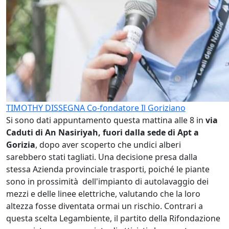
TIMOTHY DISSEGNA
Co-fondatore Il Goriziano
Si sono dati appuntamento questa mattina alle 8 in
via
Caduti di An Nasiriyah, fuori dalla sede di Apt a
Gorizia
, dopo aver scoperto che undici alberi
sarebbero stati tagliati. Una decisione presa dalla
stessa Azienda provinciale trasporti, poiché le piante
sono in prossimità dell'impianto di autolavaggio dei
mezzi e delle linee elettriche, valutando che la loro
altezza fosse diventata ormai un rischio. Contrari a
questa scelta Legambiente, il partito della Rifondazione