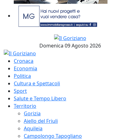
Domenica 09 Agosto 2026
Cronaca
Economia
Politica
Cultura e Spettacoli
Sport
Salute e Tempo Libero
Territorio
Gorizia
Aiello del Friuli
Aquileia
Campolongo Tapogliano