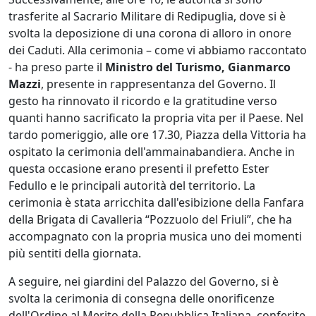
trasferite al Sacrario Militare di Redipuglia, dove si è
svolta la deposizione di una corona di alloro in onore
dei Caduti. Alla cerimonia – come vi abbiamo raccontato
- ha preso parte il
Ministro del Turismo, Gianmarco
Mazzi
, presente in rappresentanza del Governo. Il
gesto ha rinnovato il ricordo e la gratitudine verso
quanti hanno sacrificato la propria vita per il Paese. Nel
tardo pomeriggio, alle ore 17.30, Piazza della Vittoria ha
ospitato la cerimonia dell'ammainabandiera. Anche in
questa occasione erano presenti il prefetto Ester
Fedullo e le principali autorità del territorio. La
cerimonia è stata arricchita dall'esibizione della Fanfara
della Brigata di Cavalleria “Pozzuolo del Friuli”, che ha
accompagnato con la propria musica uno dei momenti
più sentiti della giornata.
A seguire, nei giardini del Palazzo del Governo, si è
svolta la cerimonia di consegna delle onorificenze
dell'Ordine al Merito della Repubblica Italiana, conferite