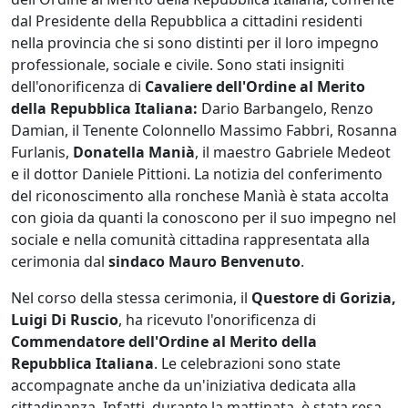
dal Presidente della Repubblica a cittadini residenti
nella provincia che si sono distinti per il loro impegno
professionale, sociale e civile. Sono stati insigniti
dell'onorificenza di
Cavaliere dell'Ordine al Merito
della Repubblica Italiana:
Dario Barbangelo, Renzo
Damian, il Tenente Colonnello Massimo Fabbri, Rosanna
Furlanis,
Donatella Manià
, il maestro Gabriele Medeot
e il dottor Daniele Pittioni. La notizia del conferimento
del riconoscimento alla ronchese Manìà è stata accolta
con gioia da quanti la conoscono per il suo impegno nel
sociale e nella comunità cittadina rappresentata alla
cerimonia dal
sindaco Mauro Benvenuto
.
Nel corso della stessa cerimonia, il
Questore di Gorizia,
Luigi Di Ruscio
, ha ricevuto l'onorificenza di
Commendatore dell'Ordine al Merito della
Repubblica Italiana
. Le celebrazioni sono state
accompagnate anche da un'iniziativa dedicata alla
cittadinanza. Infatti, durante la mattinata, è stata resa