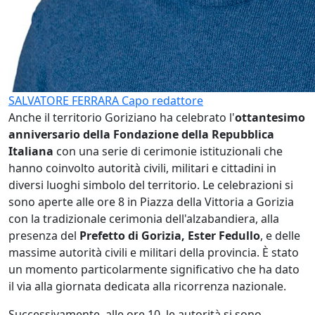
SALVATORE FERRARA
Capo redattore
Anche il territorio Goriziano ha celebrato l'
ottantesimo
anniversario della Fondazione della Repubblica
Italiana
con una serie di cerimonie istituzionali che
hanno coinvolto autorità civili, militari e cittadini in
diversi luoghi simbolo del territorio. Le celebrazioni si
sono aperte alle ore 8 in Piazza della Vittoria a Gorizia
con la tradizionale cerimonia dell'alzabandiera, alla
presenza del
Prefetto di Gorizia, Ester Fedullo
, e delle
massime autorità civili e militari della provincia. È stato
un momento particolarmente significativo che ha dato
il via alla giornata dedicata alla ricorrenza nazionale.
Successivamente, alle ore 10, le autorità si sono