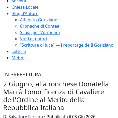
Società
Chiesa Locale
Blog d’Autore
Alfabeto Goriziano
Cronache di Contea
Scusi, per Vermean?
Volti e motori
“Scritture di luce” — I reportage de Il Goriziano
Lettere
Meteo
IN PREFETTURA
2 Giugno, alla ronchese Donatella
Manià l'onorificenza di Cavaliere
dell'Ordine al Merito della
Repubblica Italiana
Di Salvatore Ferrara • Pubblicato il 03 Giu 2026