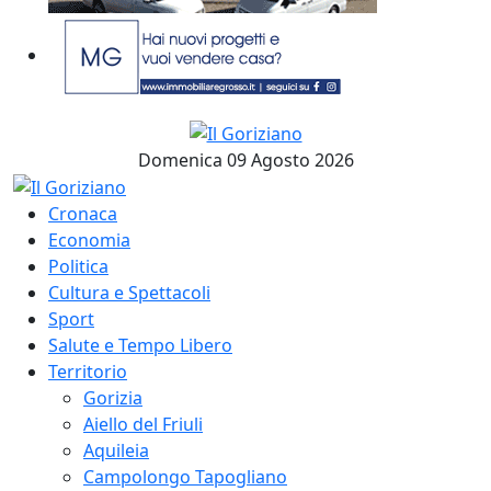
Domenica 09 Agosto 2026
Cronaca
Economia
Politica
Cultura e Spettacoli
Sport
Salute e Tempo Libero
Territorio
Gorizia
Aiello del Friuli
Aquileia
Campolongo Tapogliano