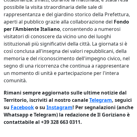
possibile la visita straordinaria delle sale di
rappresentanza e del giardino storico della Prefettura,
aperti al pubblico grazie alla collaborazione del
Fondo
per l'Ambiente Italiano
, consentendo a numerosi
visitatori di conoscere da vicino uno dei luoghi
istituzionali più significativi della città. La giornata si è
così conclusa all'insegna dei valori repubblicani, della
memoria e del riconoscimento dell'impegno civico, nel
segno di una ricorrenza che continua a rappresentare
un momento di unità e partecipazione per l'intera
comunità.
Rimani sempre aggiornato sulle ultime notizie dal
Territorio, iscriviti al nostro canale
Telegram
, seguici
su
Facebook
o su
Instagram
! Per segnalazioni (anche
Whatsapp e Telegram) la redazione de Il Goriziano è
contattabile al +39 328 663 0311.