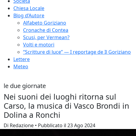
Società
Chiesa Locale
Blog d’Autore
Alfabeto Goriziano
Cronache di Contea
Scusi, per Vermean?
Volti e motori
“Scritture di luce” — I reportage de Il Goriziano
Lettere
Meteo
le due giornate
Nei suoni dei luoghi ritorna sul
Carso, la musica di Vasco Brondi in
Dolina a Ronchi
Di Redazione • Pubblicato il 23 Ago 2024