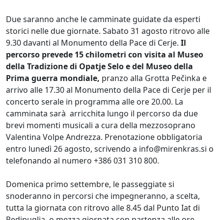
Due saranno anche le camminate guidate da esperti
storici nelle due giornate. Sabato 31 agosto ritrovo alle
9.30 davanti al Monumento della Pace di Cerje.
Il
percorso prevede 15 chilometri con visita al Museo
della Tradizione di Opatje Selo e del Museo della
Prima guerra mondiale,
pranzo alla Grotta Pečinka e
arrivo alle 17.30 al Monumento della Pace di Cerje per il
concerto serale in programma alle ore 20.00. La
camminata sarà arricchita lungo il percorso da due
brevi momenti musicali a cura della mezzosoprano
Valentina Volpe Andrezza. Prenotazione obbligatoria
entro lunedì 26 agosto, scrivendo a info@mirenkras.si o
telefonando al numero +386 031 310 800.
Domenica primo settembre, le passeggiate si
snoderanno in percorsi che impegneranno, a scelta,
tutta la giornata con ritrovo alle 8.45 dal Punto Iat di
Redipuglia, o mezza giornata con partenza alle ore