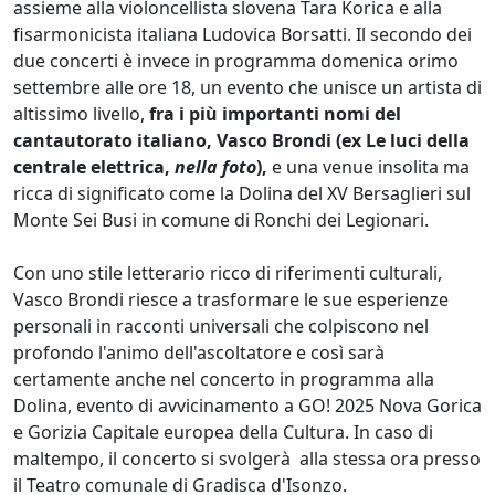
assieme alla violoncellista slovena Tara Korica e alla
fisarmonicista italiana Ludovica Borsatti. Il secondo dei
due concerti è invece in programma domenica orimo
settembre alle ore 18, un evento che unisce un artista di
altissimo livello,
fra i più importanti nomi del
cantautorato italiano, Vasco Brondi (ex Le luci della
centrale elettrica,
nella foto
),
e una venue insolita ma
ricca di significato come la Dolina del XV Bersaglieri sul
Monte Sei Busi in comune di Ronchi dei Legionari.
Con uno stile letterario ricco di riferimenti culturali,
Vasco Brondi riesce a trasformare le sue esperienze
personali in racconti universali che colpiscono nel
profondo l'animo dell'ascoltatore e così sarà
certamente anche nel concerto in programma alla
Dolina, evento di avvicinamento a GO! 2025 Nova Gorica
e Gorizia Capitale europea della Cultura. In caso di
maltempo, il concerto si svolgerà alla stessa ora presso
il Teatro comunale di Gradisca d'Isonzo.