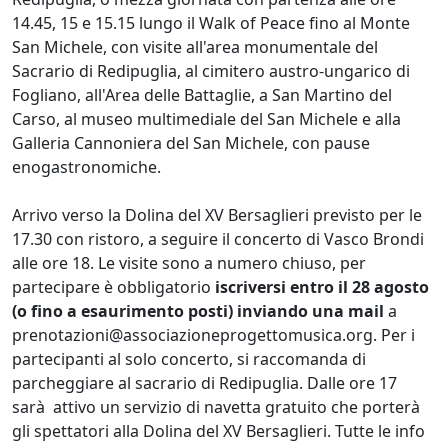
14.45, 15 e 15.15 lungo il Walk of Peace fino al Monte
San Michele, con visite all'area monumentale del
Sacrario di Redipuglia, al cimitero austro-ungarico di
Fogliano, all'Area delle Battaglie, a San Martino del
Carso, al museo multimediale del San Michele e alla
Galleria Cannoniera del San Michele, con pause
enogastronomiche.
Arrivo verso la Dolina del XV Bersaglieri previsto per le
17.30 con ristoro, a seguire il concerto di Vasco Brondi
alle ore 18. Le visite sono a numero chiuso, per
partecipare è obbligatorio
iscriversi entro il 28 agosto
(o fino a esaurimento posti) inviando una mail
a
prenotazioni@associazioneprogettomusica.org. Per i
partecipanti al solo concerto, si raccomanda di
parcheggiare al sacrario di Redipuglia. Dalle ore 17
sarà attivo un servizio di navetta gratuito che porterà
gli spettatori alla Dolina del XV Bersaglieri. Tutte le info