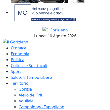
Lunedì 10 Agosto 2026
Cronaca
Economia
Politica
Cultura e Spettacoli
Sport
Salute e Tempo Libero
Territorio
Gorizia
Aiello del Friuli
Aquileia
Campolongo Tapogliano