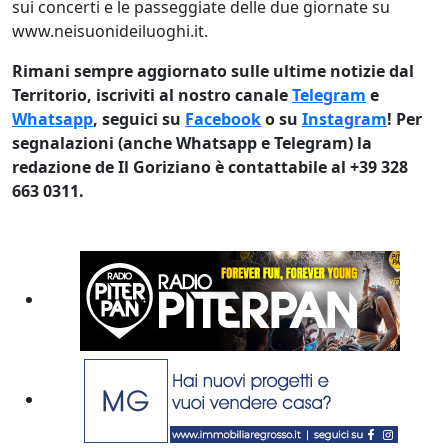
sui concerti e le passeggiate delle due giornate su
www.neisuonideiluoghi.it.
Rimani sempre aggiornato sulle ultime notizie dal
Territorio, iscriviti al nostro canale
Telegram
e
Whatsapp
, seguici su
Facebook
o su
Instagram
! Per
segnalazioni (anche Whatsapp e Telegram) la
redazione de Il Goriziano è contattabile al +39 328
663 0311.