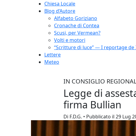
Chiesa Locale
Blog d’Autore
Alfabeto Goriziano
Cronache di Contea
Scusi, per Vermean?
Volti e motori
“Scritture di luce” — I reportage de 
Lettere
Meteo
IN CONSIGLIO REGIONA
Legge di asses
firma Bullian
Di F.D.G. • Pubblicato il 29 Lug 