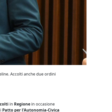
eline. Accolti anche due ordini
colti
in
Regione
in occasione
di
Patto per l'Autonomia-Civica