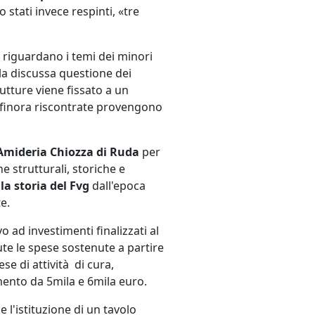
stati invece respinti, «tre
 riguardano i temi dei minori
ulla discussa questione dei
rutture viene fissato a un
à finora riscontrate provengono
Amideria Chiozza di Ruda
per
e strutturali, storiche e
la storia del Fvg
dall'epoca
e.
vo ad investimenti finalizzati al
te le spese sostenute a partire
ese di attività di cura,
mento da 5mila e 6mila euro.
 l'istituzione di un tavolo