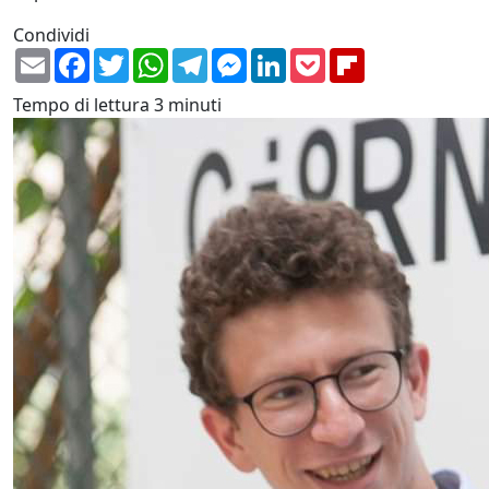
Condividi
Email
Facebook
Twitter
WhatsApp
Telegram
Messenger
LinkedIn
Pocket
Flipboard
Tempo di lettura
3 minuti