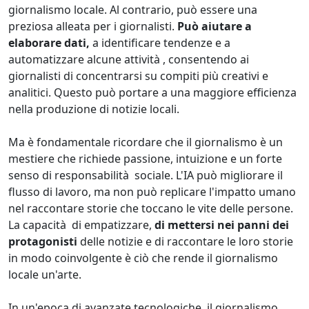
giornalismo locale. Al contrario, può essere una
preziosa alleata per i giornalisti.
Può aiutare a
elaborare dati,
a identificare tendenze e a
automatizzare alcune attività , consentendo ai
giornalisti di concentrarsi su compiti più creativi e
analitici. Questo può portare a una maggiore efficienza
nella produzione di notizie locali.
Ma è fondamentale ricordare che il giornalismo è un
mestiere che richiede passione, intuizione e un forte
senso di responsabilità sociale. L'IA può migliorare il
flusso di lavoro, ma non può replicare l'impatto umano
nel raccontare storie che toccano le vite delle persone.
La capacità di empatizzare,
di mettersi nei panni dei
protagonisti
delle notizie e di raccontare le loro storie
in modo coinvolgente è ciò che rende il giornalismo
locale un'arte.
In un'epoca di avanzate tecnologiche, il giornalismo