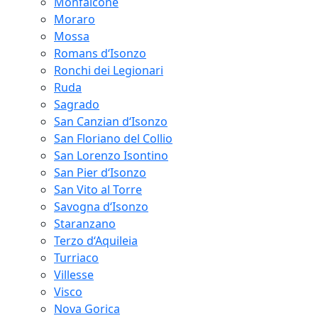
Monfalcone
Moraro
Mossa
Romans d‘Isonzo
Ronchi dei Legionari
Ruda
Sagrado
San Canzian d‘Isonzo
San Floriano del Collio
San Lorenzo Isontino
San Pier d‘Isonzo
San Vito al Torre
Savogna d‘Isonzo
Staranzano
Terzo d‘Aquileia
Turriaco
Villesse
Visco
Nova Gorica