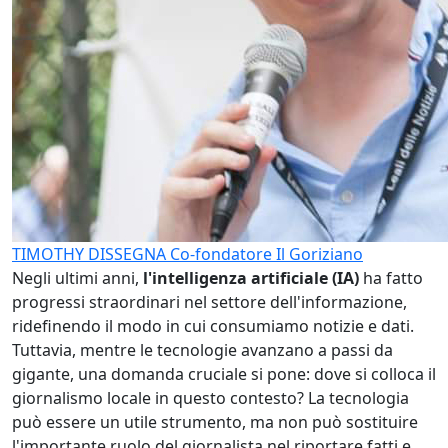
TIMOTHY DISSEGNA
Co-fondatore Il Goriziano
Negli ultimi anni,
l'intelligenza artificiale (IA)
ha fatto
progressi straordinari nel settore dell'informazione,
ridefinendo il modo in cui consumiamo notizie e dati.
Tuttavia, mentre le tecnologie avanzano a passi da
gigante, una domanda cruciale si pone: dove si colloca il
giornalismo locale in questo contesto? La tecnologia
può essere un utile strumento, ma non può sostituire
l'importante ruolo del giornalista nel riportare fatti e