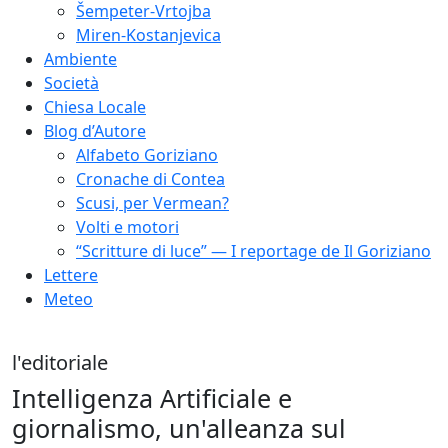
Šempeter-Vrtojba
Miren-Kostanjevica
Ambiente
Società
Chiesa Locale
Blog d’Autore
Alfabeto Goriziano
Cronache di Contea
Scusi, per Vermean?
Volti e motori
“Scritture di luce” — I reportage de Il Goriziano
Lettere
Meteo
l'editoriale
Intelligenza Artificiale e
giornalismo, un'alleanza sul