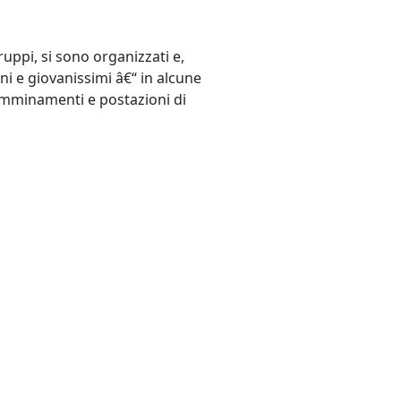
ruppi, si sono organizzati e,
ani e giovanissimi â€“ in alcune
camminamenti e postazioni di