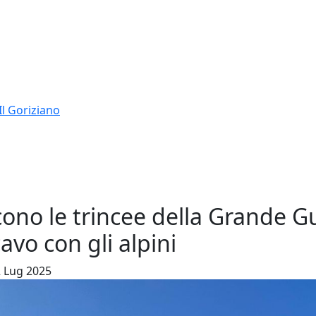
Il Goriziano
scono le trincee della Grande Gu
avo con gli alpini
02 Lug 2025