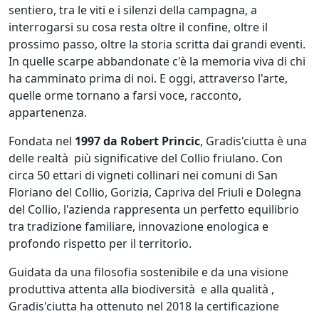
sentiero, tra le viti e i silenzi della campagna, a
interrogarsi su cosa resta oltre il confine, oltre il
prossimo passo, oltre la storia scritta dai grandi eventi.
In quelle scarpe abbandonate c'è la memoria viva di chi
ha camminato prima di noi. E oggi, attraverso l'arte,
quelle orme tornano a farsi voce, racconto,
appartenenza.
Fondata nel
1997 da Robert Princic
, Gradis'ciutta è una
delle realtà più significative del Collio friulano. Con
circa 50 ettari di vigneti collinari nei comuni di San
Floriano del Collio, Gorizia, Capriva del Friuli e Dolegna
del Collio, l'azienda rappresenta un perfetto equilibrio
tra tradizione familiare, innovazione enologica e
profondo rispetto per il territorio.
Guidata da una filosofia sostenibile e da una visione
produttiva attenta alla biodiversità e alla qualità ,
Gradis'ciutta ha ottenuto nel 2018 la certificazione