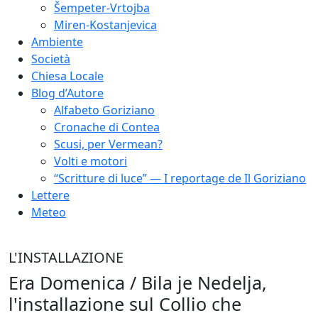
Šempeter-Vrtojba
Miren-Kostanjevica
Ambiente
Società
Chiesa Locale
Blog d’Autore
Alfabeto Goriziano
Cronache di Contea
Scusi, per Vermean?
Volti e motori
“Scritture di luce” — I reportage de Il Goriziano
Lettere
Meteo
L'INSTALLAZIONE
Era Domenica / Bila je Nedelja,
l'installazione sul Collio che