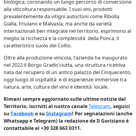
biologica, coronando un lungo percorso di conversione
alla viticoltura responsabile. I suoi vini, prodotti
prevalentemente da vitigni autoctoni come Ribolla
Gialla, Friulano e Malvasia, ma anche da varietà
internazionali ben integrate nel territorio, esprimono al
meglio la ricchezza e la complessità della Ponca, il
caratteristico suolo del Collio.
Oltre alla produzione vinicola, l'azienda ha inaugurato
nel 2022 il Borgo Gradis'ciutta, una struttura ricettiva
nata dal recupero di un antico palazzo del Cinquecento,
oggi luogo di ospitalità e di esperienze immersive tra
natura, arte, cultura del vino e identità locale.
Rimani sempre aggiornato sulle ultime notizie dal
Territorio, iscriviti al nostro canale
Telegram
, seguici
su
Facebook
o su
Instagram
! Per segnalazioni (anche
Whatsapp e Telegram) la redazione de Il Goriziano è
contattabile al +39 328 663 0311.