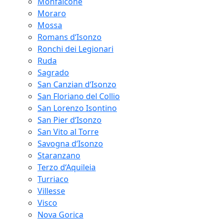
Monfalcone
Moraro
Mossa
Romans d‘Isonzo
Ronchi dei Legionari
Ruda
Sagrado
San Canzian d‘Isonzo
San Floriano del Collio
San Lorenzo Isontino
San Pier d‘Isonzo
San Vito al Torre
Savogna d‘Isonzo
Staranzano
Terzo d‘Aquileia
Turriaco
Villesse
Visco
Nova Gorica