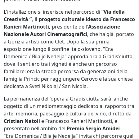
L'installazione si inserisce nel percorso di
“Via della
Creatività ”, il progetto culturale ideato da Francesco
Ranieri Martinotti,
presidente dell'
Associazione
Nazionale Autori Cinematografici
, che ha già portato
a Gorizia artisti come Clet. Dopo la sua prima
esposizione lungo il confine italo-sloveno, "Era
Domenica / Bila je Nedelja" approda ora a Gradis'ciutta,
dove il sentiero tra i vigneti è anche un percorso
familiare: era la strada percorsa da generazioni della
famiglia Princic per raggiungere Cerovo e la sua chiesa
dedicata a Sveti Nikolaj / San Nicola.
La permanenza dell'opera a Gradis'ciutta sarà anche
oggetto di un mediometraggio dedicato al rapporto tra
arte, memoria, paesaggio e cultura del vino, diretto da
Cristian Natoli
e Francesco Ranieri Martinotti, e
presentato nell'ambito del
Premio Sergio Amidei
.
"Era Domenica / Bila je Nedelja" invita chi percorre quel