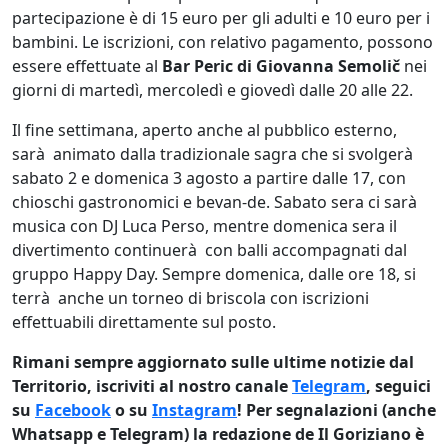
partecipazione è di 15 euro per gli adulti e 10 euro per i
bambini. Le iscrizioni, con relativo pagamento, possono
essere effettuate al
Bar Peric di Giovanna Semolič
nei
giorni di martedì, mercoledì e giovedì dalle 20 alle 22.
Il fine settimana, aperto anche al pubblico esterno,
sarà animato dalla tradizionale sagra che si svolgerà
sabato 2 e domenica 3 agosto a partire dalle 17, con
chioschi gastronomici e bevan-de. Sabato sera ci sarà
musica con DJ Luca Perso, mentre domenica sera il
divertimento continuerà con balli accompagnati dal
gruppo Happy Day. Sempre domenica, dalle ore 18, si
terrà anche un torneo di briscola con iscrizioni
effettuabili direttamente sul posto.
Rimani sempre aggiornato sulle ultime notizie dal
Territorio, iscriviti al nostro canale
Telegram
, seguici
su
Facebook
o su
Instagram
! Per segnalazioni (anche
Whatsapp e Telegram) la redazione de Il Goriziano è