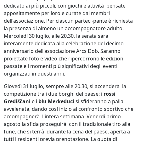
dedicato ai più piccoli, con giochi e attività pensate
appositamente per loro e curate dai membri
dell'associazione. Per ciascun parteci-pante è richiesta
la presenza di almeno un accompagnatore adulto.
Mercoledì 30 luglio, alle 20.30, la serata sarà
interamente dedicata alla celebrazione del decimo
anniversario dell'associazione Arcs Dob. Saranno
proiettate foto e video che ripercorrono le edizioni
passate e i momenti più significativi degli eventi
organizzati in questi anni.
Giovedì 31 luglio, sempre alle 20.30, si accenderà la
competizione tra i due borghi del paese: i
rossi
Grediščani
e i
blu Merkeduci
si sfideranno a palla
avvelenata, dando così inizio al confronto sportivo che
accompagnerà l'intera settimana. Venerdì primo
agosto la sfida proseguirà con il tradizionale tiro alla
fune, che si terrà durante la cena del paese, aperta a
tutti i residenti previa prenotazione. La quota di