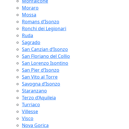
Monfalcone
Moraro
Mossa
Romans d‘Isonzo
Ronchi dei Legionari
Ruda
Sagrado
San Canzian d‘Isonzo
San Floriano del Collio
San Lorenzo Isontino
San Pier d‘Isonzo
San Vito al Torre
Savogna d‘Isonzo
Staranzano
Terzo d‘Aquileia
Turriaco
Villesse
Visco
Nova Gorica