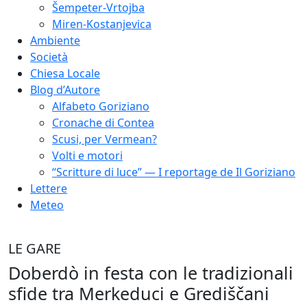
Šempeter-Vrtojba
Miren-Kostanjevica
Ambiente
Società
Chiesa Locale
Blog d’Autore
Alfabeto Goriziano
Cronache di Contea
Scusi, per Vermean?
Volti e motori
“Scritture di luce” — I reportage de Il Goriziano
Lettere
Meteo
LE GARE
Doberdò in festa con le tradizionali
sfide tra Merkeduci e Grediščani