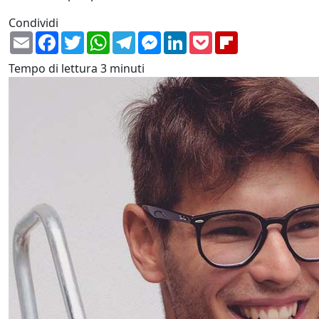
Condividi
Email
Facebook
Twitter
WhatsApp
Telegram
Messenger
LinkedIn
Pocket
Flipboard
Tempo di lettura
3 minuti