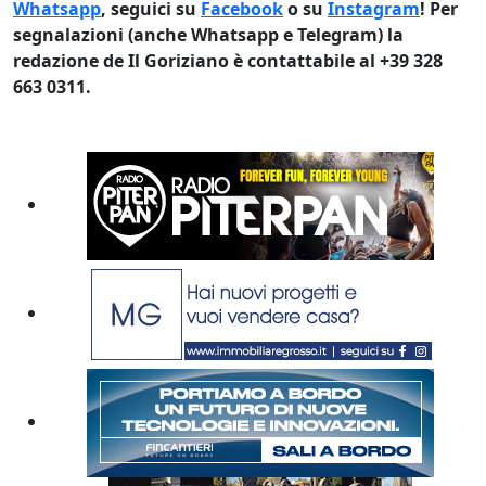
Whatsapp
, seguici su
Facebook
o su
Instagram
! Per
segnalazioni (anche Whatsapp e Telegram) la
redazione de Il Goriziano è contattabile al +39 328
663 0311.