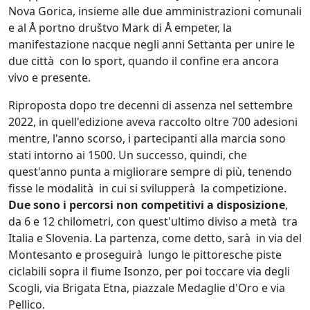
Nova Gorica, insieme alle due amministrazioni comunali
e al Å portno društvo Mark di Å empeter, la
manifestazione nacque negli anni Settanta per unire le
due città con lo sport, quando il confine era ancora
vivo e presente.
Riproposta dopo tre decenni di assenza nel settembre
2022, in quell'edizione aveva raccolto oltre 700 adesioni
mentre, l'anno scorso, i partecipanti alla marcia sono
stati intorno ai 1500. Un successo, quindi, che
quest'anno punta a migliorare sempre di più, tenendo
fisse le modalità in cui si svilupperà la competizione.
Due sono i percorsi non competitivi a disposizione
,
da 6 e 12 chilometri, con quest'ultimo diviso a metà tra
Italia e Slovenia. La partenza, come detto, sarà in via del
Montesanto e proseguirà lungo le pittoresche piste
ciclabili sopra il fiume Isonzo, per poi toccare via degli
Scogli, via Brigata Etna, piazzale Medaglie d'Oro e via
Pellico.