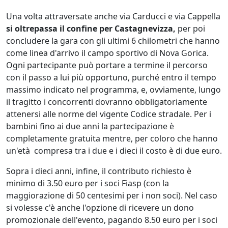
Una volta attraversate anche via Carducci e via Cappella
si oltrepassa il confine per Castagnevizza,
per poi
concludere la gara con gli ultimi 6 chilometri che hanno
come linea d'arrivo il campo sportivo di Nova Gorica.
Ogni partecipante può portare a termine il percorso
con il passo a lui più opportuno, purché entro il tempo
massimo indicato nel programma, e, ovviamente, lungo
il tragitto i concorrenti dovranno obbligatoriamente
attenersi alle norme del vigente Codice stradale. Per i
bambini fino ai due anni la partecipazione è
completamente gratuita mentre, per coloro che hanno
un'età compresa tra i due e i dieci il costo è di due euro.
Sopra i dieci anni, infine, il contributo richiesto è
minimo di 3.50 euro per i soci Fiasp (con la
maggiorazione di 50 centesimi per i non soci). Nel caso
si volesse c'è anche l'opzione di ricevere un dono
promozionale dell'evento, pagando 8.50 euro per i soci