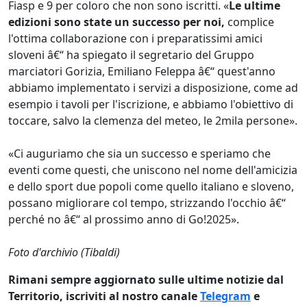
Fiasp e 9 per coloro che non sono iscritti. «
Le ultime
edizioni sono state un successo per noi,
complice
l'ottima collaborazione con i preparatissimi amici
sloveni â€“ ha spiegato il segretario del Gruppo
marciatori Gorizia, Emiliano Feleppa â€“ quest'anno
abbiamo implementato i servizi a disposizione, come ad
esempio i tavoli per l'iscrizione, e abbiamo l'obiettivo di
toccare, salvo la clemenza del meteo, le 2mila persone».
«Ci auguriamo che sia un successo e speriamo che
eventi come questi, che uniscono nel nome dell'amicizia
e dello sport due popoli come quello italiano e sloveno,
possano migliorare col tempo, strizzando l'occhio â€“
perché no â€“ al prossimo anno di Go!2025».
Foto d'archivio (Tibaldi)
Rimani sempre aggiornato sulle ultime notizie dal
Territorio, iscriviti al nostro canale
Telegram
e