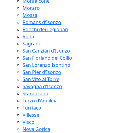
Monfalcone
Moraro
Mossa
Romans d‘Isonzo
Ronchi dei Legionari
Ruda
Sagrado
San Canzian d‘Isonzo
San Floriano del Collio
San Lorenzo Isontino
San Pier d‘Isonzo
San Vito al Torre
Savogna d‘Isonzo
Staranzano
Terzo d‘Aquileia
Turriaco
Villesse
Visco
Nova Gorica