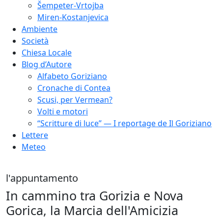
Šempeter-Vrtojba
Miren-Kostanjevica
Ambiente
Società
Chiesa Locale
Blog d’Autore
Alfabeto Goriziano
Cronache di Contea
Scusi, per Vermean?
Volti e motori
“Scritture di luce” — I reportage de Il Goriziano
Lettere
Meteo
l'appuntamento
In cammino tra Gorizia e Nova
Gorica, la Marcia dell'Amicizia