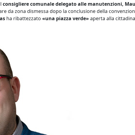
al
consigliere comunale delegato alle manutenzioni, Mau
are da zona dismessa dopo la conclusione della convenzione 
as
ha ribattezzato
«una piazza verde»
aperta alla cittadin