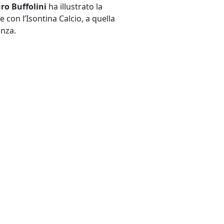
ro Buffolini
ha illustrato la
con l’Isontina Calcio, a quella
anza.