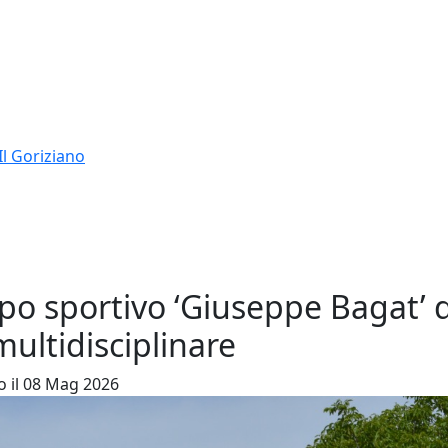
Il Goriziano
mpo sportivo ‘Giuseppe Bagat’ 
multidisciplinare
o il 08 Mag 2026