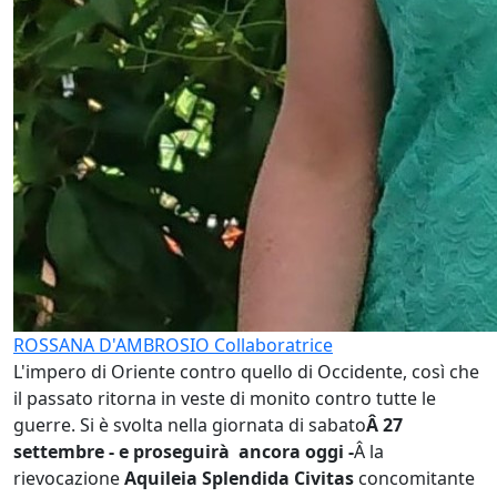
ROSSANA D'AMBROSIO
Collaboratrice
L'impero di Oriente contro quello di Occidente, così che
il passato ritorna in veste di monito contro tutte le
guerre. Si è svolta nella giornata di sabato
Â 27
settembre - e proseguirà ancora oggi -
Â la
rievocazione
Aquileia Splendida Civitas
concomitante