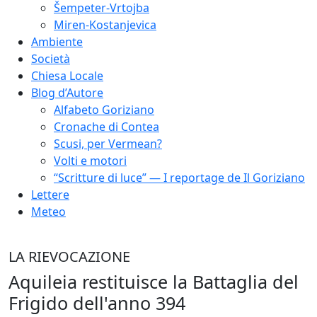
Šempeter-Vrtojba
Miren-Kostanjevica
Ambiente
Società
Chiesa Locale
Blog d’Autore
Alfabeto Goriziano
Cronache di Contea
Scusi, per Vermean?
Volti e motori
“Scritture di luce” — I reportage de Il Goriziano
Lettere
Meteo
LA RIEVOCAZIONE
Aquileia restituisce la Battaglia del
Frigido dell'anno 394