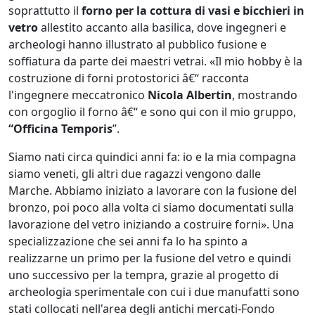
soprattutto il
forno per la cottura di vasi e bicchieri in
vetro
allestito accanto alla basilica, dove ingegneri e
archeologi hanno illustrato al pubblico fusione e
soffiatura da parte dei maestri vetrai. «Il mio hobby è la
costruzione di forni protostorici â€“ racconta
l'ingegnere meccatronico
Nicola Albertin
, mostrando
con orgoglio il forno â€“ e sono qui con il mio gruppo,
“Officina Temporis
”.
Siamo nati circa quindici anni fa: io e la mia compagna
siamo veneti, gli altri due ragazzi vengono dalle
Marche. Abbiamo iniziato a lavorare con la fusione del
bronzo, poi poco alla volta ci siamo documentati sulla
lavorazione del vetro iniziando a costruire forni». Una
specializzazione che sei anni fa lo ha spinto a
realizzarne un primo per la fusione del vetro e quindi
uno successivo per la tempra, grazie al progetto di
archeologia sperimentale con cui i due manufatti sono
stati collocati nell'area degli antichi mercati-Fondo