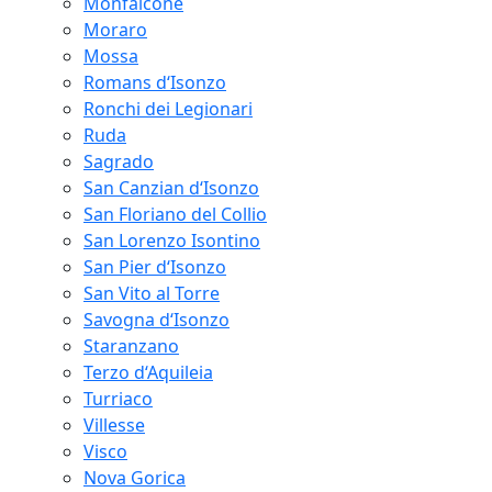
Monfalcone
Moraro
Mossa
Romans d‘Isonzo
Ronchi dei Legionari
Ruda
Sagrado
San Canzian d‘Isonzo
San Floriano del Collio
San Lorenzo Isontino
San Pier d‘Isonzo
San Vito al Torre
Savogna d‘Isonzo
Staranzano
Terzo d‘Aquileia
Turriaco
Villesse
Visco
Nova Gorica