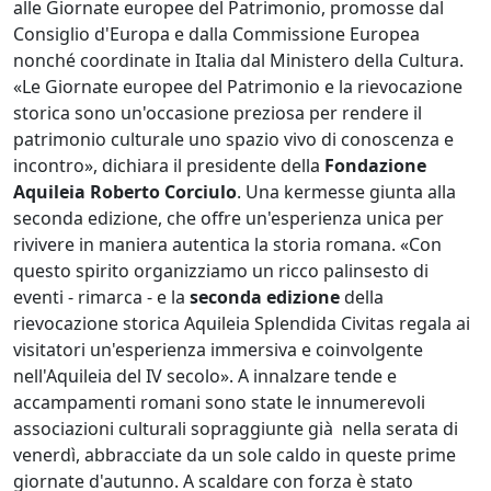
alle Giornate europee del Patrimonio, promosse dal
Consiglio d'Europa e dalla Commissione Europea
nonché coordinate in Italia dal Ministero della Cultura.
«Le Giornate europee del Patrimonio e la rievocazione
storica sono un'occasione preziosa per rendere il
patrimonio culturale uno spazio vivo di conoscenza e
incontro», dichiara il presidente della
Fondazione
Aquileia Roberto Corciulo
. Una kermesse giunta alla
seconda edizione, che offre un'esperienza unica per
rivivere in maniera autentica la storia romana. «Con
questo spirito organizziamo un ricco palinsesto di
eventi - rimarca - e la
seconda edizione
della
rievocazione storica Aquileia Splendida Civitas regala ai
visitatori un'esperienza immersiva e coinvolgente
nell'Aquileia del IV secolo». A innalzare tende e
accampamenti romani sono state le innumerevoli
associazioni culturali sopraggiunte già nella serata di
venerdì, abbracciate da un sole caldo in queste prime
giornate d'autunno. A scaldare con forza è stato