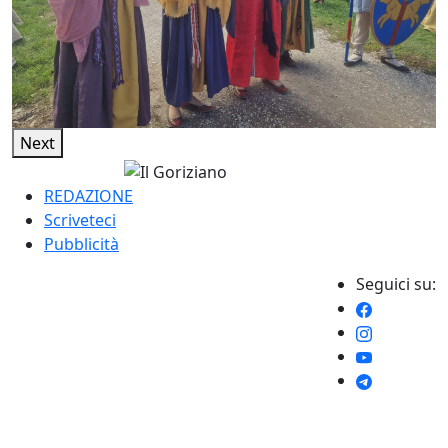
Next
REDAZIONE
Scriveteci
Pubblicità
Seguici su: