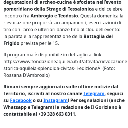
degustazioni di archeo-cucina è sfociata nell'evento
pomeridiano della Strage di Tessalonica
e del celebre
incontro fra
Ambrogio e Teodosio
. Questa domenica la
rievocazione proporrà accampamenti, esercitazioni di
tiro con l'arco e ulteriori danze fino al clou dell'evento:
la parata e la rappresentazione della
Battaglia del
Frigido
prevista per le 15.
Il programma è disponibile in dettaglio al link
https://www.fondazioneaquileia.it/it/attivita/rievocazione
storica-aquileia-splendida-civitas-ii-edizioneÂ (Foto:
Rossana D'Ambrosio)
Rimani sempre aggiornato sulle ultime notizie dal
Territorio, iscriviti al nostro canale
Telegram
, seguici
su
Facebook
o su
Instagram
! Per segnalazioni (anche
Whatsapp e Telegram) la redazione de Il Goriziano è
contattabile al +39 328 663 0311.