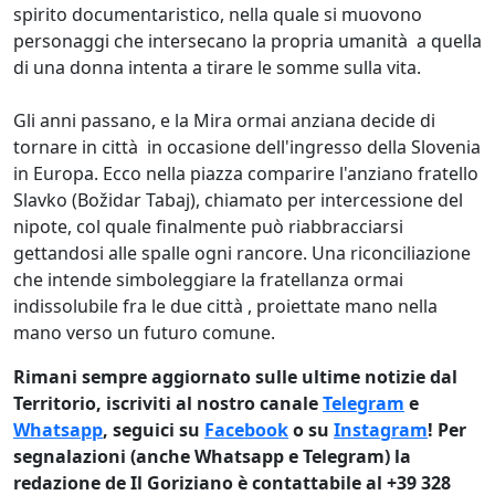
spirito documentaristico, nella quale si muovono
personaggi che intersecano la propria umanità a quella
di una donna intenta a tirare le somme sulla vita.
Gli anni passano, e la Mira ormai anziana decide di
tornare in città in occasione dell'ingresso della Slovenia
in Europa. Ecco nella piazza comparire l'anziano fratello
Slavko (Božidar Tabaj), chiamato per intercessione del
nipote, col quale finalmente può riabbracciarsi
gettandosi alle spalle ogni rancore. Una riconciliazione
che intende simboleggiare la fratellanza ormai
indissolubile fra le due città , proiettate mano nella
mano verso un futuro comune.
Rimani sempre aggiornato sulle ultime notizie dal
Territorio, iscriviti al nostro canale
Telegram
e
Whatsapp
, seguici su
Facebook
o su
Instagram
! Per
segnalazioni (anche Whatsapp e Telegram) la
redazione de Il Goriziano è contattabile al +39 328