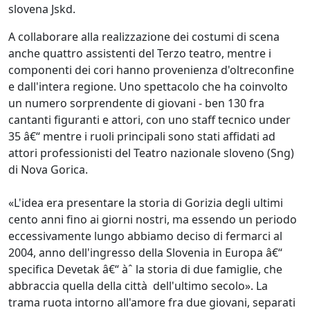
slovena Jskd.
A collaborare alla realizzazione dei costumi di scena
anche quattro assistenti del Terzo teatro, mentre i
componenti dei cori hanno provenienza d'oltreconfine
e dall'intera regione. Uno spettacolo che ha coinvolto
un numero sorprendente di giovani - ben 130 fra
cantanti figuranti e attori, con uno staff tecnico under
35 â€“ mentre i ruoli principali sono stati affidati ad
attori professionisti del Teatro nazionale sloveno (Sng)
di Nova Gorica.
«L'idea era presentare la storia di Gorizia degli ultimi
cento anni fino ai giorni nostri, ma essendo un periodo
eccessivamente lungo abbiamo deciso di fermarci al
2004, anno dell'ingresso della Slovenia in Europa â€“
specifica Devetak â€“ àˆ la storia di due famiglie, che
abbraccia quella della città dell'ultimo secolo». La
trama ruota intorno all'amore fra due giovani, separati