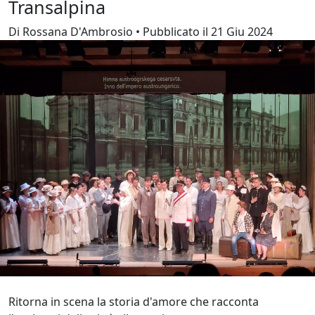
Transalpina
Di Rossana D'Ambrosio • Pubblicato il 21 Giu 2024
Ritorna in scena la storia d'amore che racconta