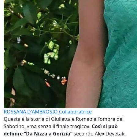
ROSSANA D'AMBROSIO
Collaboratrice
Questa è la storia di Giulietta e Romeo all'ombra del
Sabotino, «ma senza il finale tragico».
Così si può
definire “Da Nizza a Gorizia”
secondo Alex Devetak,