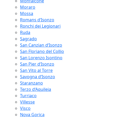
Monfalcone
Moraro
Mossa
Romans d‘Isonzo
Ronchi dei Legionari
Ruda
Sagrado
San Canzian d‘Isonzo
San Floriano del Collio
San Lorenzo Isontino
San Pier d‘Isonzo
San Vito al Torre
Savogna d‘Isonzo
Staranzano
Terzo d‘Aquileia
Turriaco
Villesse
Visco
Nova Gorica